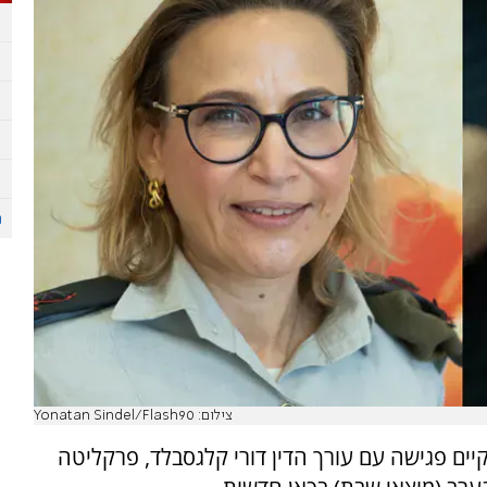
צילום: Yonatan Sindel/Flash90
ם פגישה עם עורך הדין דורי קלגסבלד, פרקליטה