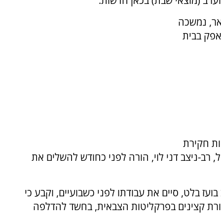
ערב (מוצאי שבת) בכאן חדשות.
גישה התקיימה בערב ה-5 בינואר, נמשכה
אפק בבית
ת חקירת
רב-ניצב דני לוי, הורה לפני כחודש להשלים את
עז בלט, סיים את עבודתו לפני כשבועיים, וקבע כי
ורת קצינים בפרקליטות הצבאית, בחשד להדלפה