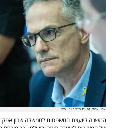
שרון אפק, יפעת תומר ירושלמי
המשנה ליועצת המשפטית לממשלה שרון אפק קיי