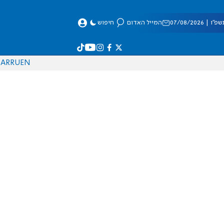
 07/08/2026
המייל האדום
חיפוש
AR
RU
EN