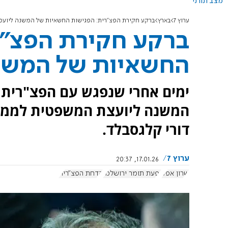
מצב תורני
ערוץ 7
בארץ
ברקע חקירת הפצ"רית: הפגישות החשאיות של המשנה ליועמ
ברקע חקירת הפצ"ר
החשאיות של המשנ
ימים אחרי שנפגש עם הפצ"רית 
המשנה ליועצת המשפטית לממשל
דורי קלגסבלד.
ערוץ 7
17.01.26, 20:37
שרון אפק
יפעת תומר ירושלמי
הדחת הפצ"רית