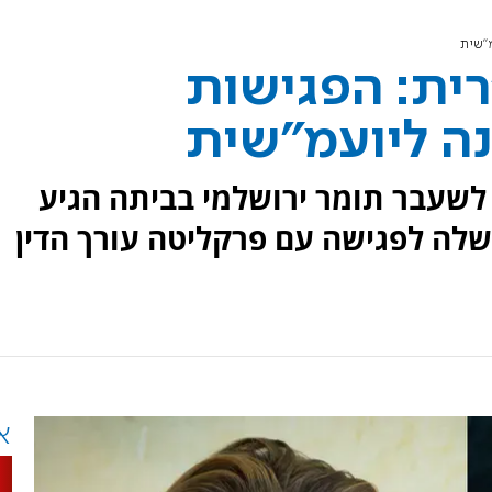
"שית
ית: הפגישות
ה ליועמ"שית
לשעבר תומר ירושלמי בביתה הגיע
ה לפגישה עם פרקליטה עורך הדין
א