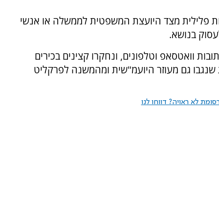
ות פלילית מצד היועצת המשפטית לממשלה או אנשי
סוק בנושא.
בות וואטסאפ וטלפונים, ונחקרו קצינים בכירים
 שנגבו גם מעוזר היועמ"שית ומהמשנה לפרקליט
ומת לא ראויה? דווחו לנו