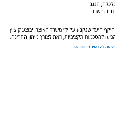
כלכלה, הנגב
רתי והמשרד
היקף היעד שנקבע על ידי משרד האוצר, יבוצע קיצוץ
יעו להסכמות תקציביות, וזאת לצורך מימון החריגה.
ומת לא ראויה? דווחו לנו