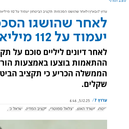
מצב תורני
ערוץ 7
בארץ
לאחר שהושגו הסכמות: תקציב הביטחון יעמוד על 112 מיליארד ש"ח
לאחר שהושגו הסכמ
יעמוד על 112 מיליארד ש"ח
ההתאמות בוצעו באמצעות הורדת
שקלים.
ערוץ 7
5.12.25, 6:46
ביטחון
משרד האוצר
בצלאל סמוטריץ'
תקציב המדינה
ישראל כ"ץ