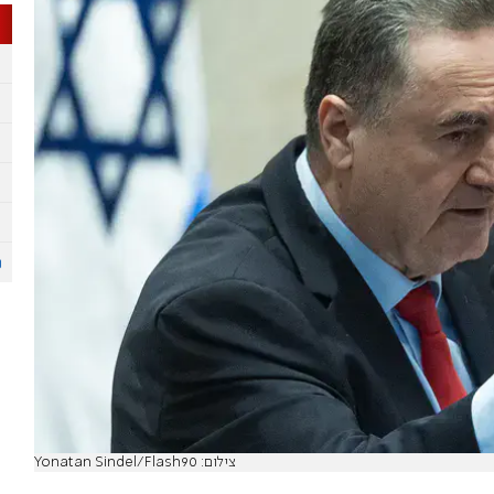
צילום: Yonatan Sindel/Flash90