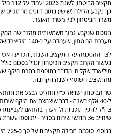
תקציב הביטחון ל
כך נקבע הלילה (שישי) בתום דיונים מרתוניים שנ
משרד הביטחון לבין משרד האוצר.
הסכום שנקבע נמוך משמעותית מהדרישה המקו
מערכת הביטחון, שעמדה על כ-140 מיליארד שקלים.
לצד ההסכמה על התקציב השנתי, הכריע ראש 
מיליארד שקלים. מדובר בתוספת רחבת היקף שא
מהתקציב השוטף לשנה הקרובה.
ל-40 אלף בשנה - דבר שיצמצם את היקף שירו
צה"ל להכין תוכניות ולהיערך בהתאם לקביעתו ל
שיחייב 36 חודשי שירות בסדיר - יתווספו עשרת אלפים ימי שירות בשנה של חיילי סדיר.
בנוסף