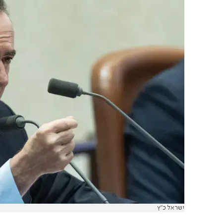
ישראל כ"ץ