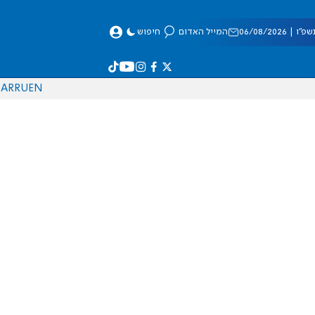
 06/08/2026
המייל האדום
חיפוש
AR
RU
EN