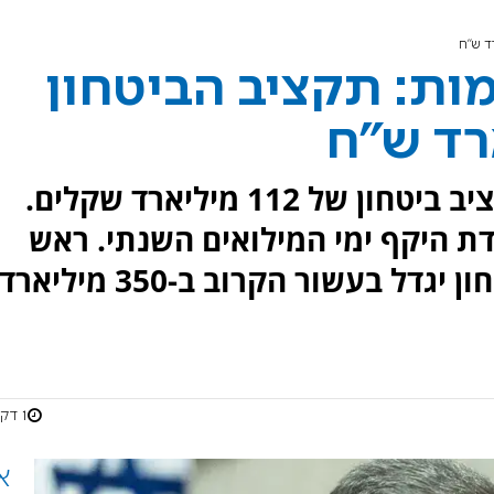
ות: תקציב הביטחון
לאחר דיונים ליליים סוכם על תקציב ביטחון של 112 מיליארד שקלים.
 היקף ימי המילואים השנתי. ראש
הממשלה הכריע כי תקציב הביטחון יגדל בעשור הקרוב ב-350 מיליארד
1 דקות
א