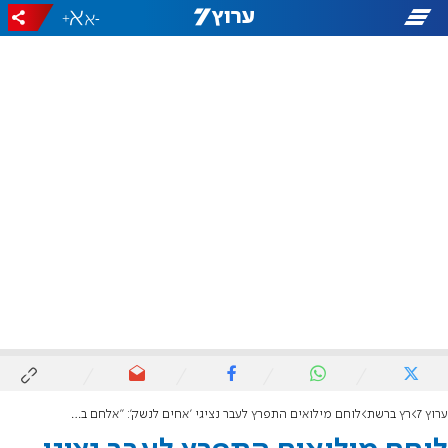
+
-
ערוץ 7
רץ ברשת
לוחם מילואים התפרץ לעבר נציגי 'אחים לנשק': "אלחם בכם, אתם תשבו בכלא"