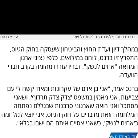
זיו ברנס התפרץ לעבר נציגי "אחים לנשק"
ערוץ כנסת
במהלך דיון ועדת החוץ והביטחון שעסקה בחוק הגיוס,
התפרץ זיו ברנס, לוחם במילואים, כלפי נציגי ארגון
המחאה "אחים לנשק". דבריו עוררו מהומה בקרב חברי
הוועדה.
ברנס אמר, "אני בן אדם של עקרונות ומאוד קשה לי עם
צביעות, אני מאמין במשפט 'צדק צדק תרדוף'. ושאני
מסתכל ואני רואה שארגוני סרבנות שבגללם נפתחה
המלחמה הזאת מדברים על חוק הגיוס, אני יוצא למלחמה
ב'אחים לנשק', כשאני אסיים איתם הם ישבו בכלא".
עוד באותו נושא: