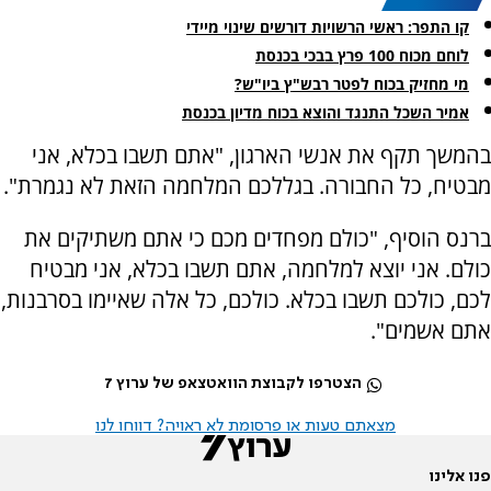
קו התפר: ראשי הרשויות דורשים שינוי מיידי
לוחם מכוח 100 פרץ בבכי בכנסת
מי מחזיק בכוח לפטר רבש"ץ ביו"ש?
אמיר השכל התנגד והוצא בכוח מדיון בכנסת
בהמשך תקף את אנשי הארגון, "אתם תשבו בכלא, אני
מבטיח, כל החבורה. בגללכם המלחמה הזאת לא נגמרת".
ברנס הוסיף, "כולם מפחדים מכם כי אתם משתיקים את
כולם. אני יוצא למלחמה, אתם תשבו בכלא, אני מבטיח
לכם, כולכם תשבו בכלא. כולכם, כל אלה שאיימו בסרבנות,
אתם אשמים".
הצטרפו לקבוצת הוואטצאפ של ערוץ 7
מצאתם טעות או פרסומת לא ראויה? דווחו לנו
פנו אלינו