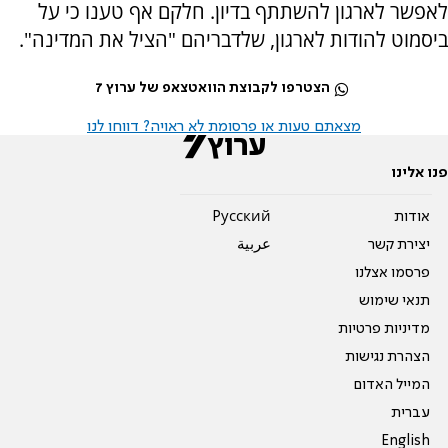
לאפשר לארגון להשתתף בדיון. חלקם אף טענו כי על
ביסמוט להודות לארגון, שלדבריהם "הציל את המדינה".
הצטרפו לקבוצת הוואטצאפ של ערוץ 7
מצאתם טעות או פרסומת לא ראויה? דווחו לנו
פנו אלינו
אודות
Pусский
יצירת קשר
عربية
פרסמו אצלנו
תנאי שימוש
מדיניות פרטיות
הצהרת נגישות
המייל האדום
עברית
English