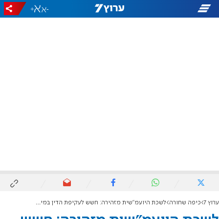
+
-
ערוץ 7
כיפה שחורה
לשכת היועמ"שית מזהירה: חשש לעקיפת הדין במימון ישיבות לתלמידי חו"ל