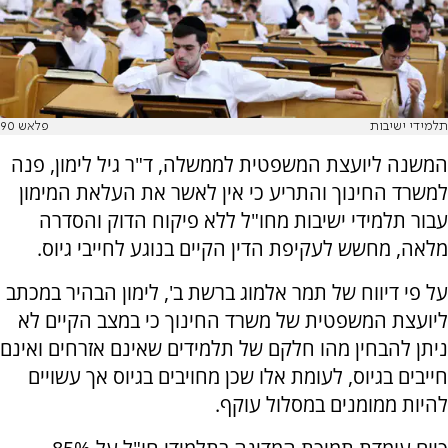
תלמידי ישיבות
פלאש 90
המשנה ליועצת המשפטית לממשלה, ד"ר גיל לימון, פנה
למשרד החינוך והתריע כי אין לאשר את העלאת המימון
עבור תלמידי ישיבות מחו"ל ללא פיקוח הדוק והסדרה
מלאה, מחשש לעקיפת הדין הקיים בנוגע לחייבי גיוס.
על פי דיווח של תמר אלמוג ברשת ב', לימון הבהיר במכתב
ליועצת המשפטית של משרד החינוך כי במצב הקיים לא
ניתן להבחין מהו חלקם של תלמידים שאינם אזרחים ואינם
חייבים בגיוס, לעומת אלו שכן מחויבים בגיוס אך עשויים
להיות ממומנים במסלול עוקף.