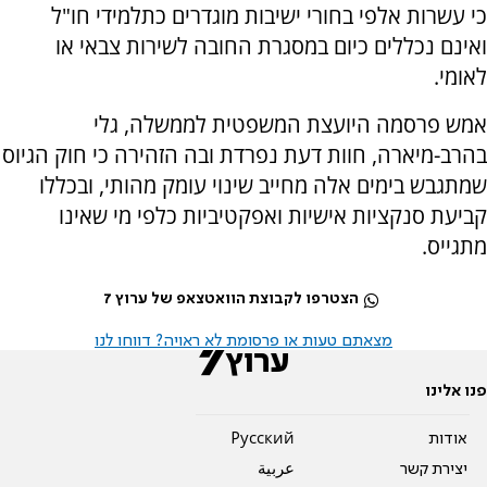
כי עשרות אלפי בחורי ישיבות מוגדרים כתלמידי חו"ל
ואינם נכללים כיום במסגרת החובה לשירות צבאי או
לאומי.
אמש פרסמה היועצת המשפטית לממשלה, גלי
בהרב-מיארה, חוות דעת נפרדת ובה הזהירה כי חוק הגיוס
שמתגבש בימים אלה מחייב שינוי עומק מהותי, ובכללו
קביעת סנקציות אישיות ואפקטיביות כלפי מי שאינו
מתגייס.
הצטרפו לקבוצת הוואטצאפ של ערוץ 7
מצאתם טעות או פרסומת לא ראויה? דווחו לנו
פנו אלינו
אודות
Pусский
יצירת קשר
عربية