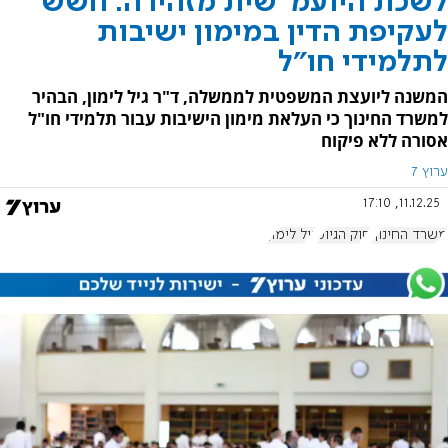
לשכת היועמ"שית מזהירה: חשש
לעקיפת הדין במימון ישיבות
לתלמידי חו"ל
המשנה ליועצת המשפטית לממשלה, ד"ר גיל לימון, הבהיר
למשרד החינוך כי העלאת מימון הישיבות עבור תלמידי חו"ל
אסורה ללא פיקוח
ערוץ 7
11.12.25, 17:10
משרד החינוך
חוק הגיוס
גיל לימון