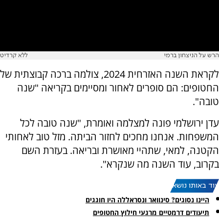
הרש על הניצחון ברמי
ללא קרדיט
לקראת השנה האזרחית 2024, צולמה ברכה קבוצתית של
החטופים: הם סופרים לאחור ומסיימים בקריאה "שנה
טובה".
עדן ירושלמי פונה למצלמה ואומרת, "שנה טובה לכל
המשפחות. אנחנו מחכים לחזור הביתה. מזל טוב לאחותי
הקטנה, למאי, שתהיי מאושרת ובריאה. בעזרת השם
בקרוב, עוד השנה מה שנקרא".
עוד באותו נושא:
היינו נסוגים? סינוואר ונסראללה היו חוגגים
תיעודים דרמטיים מרגעי חילוץ החטופים