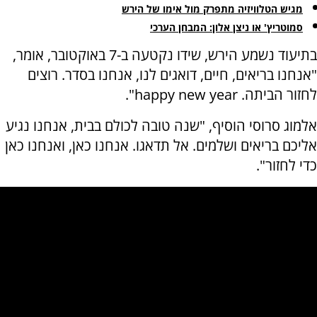
מגיש הטלוויזיה מתפרק מול אימו של הירש
סמוטריץ' או ניצן אלון: המבחן הערכי
בתיעוד נשמע הירש, שידו נקטעה ב-7 באוקטובר, אומר,
"אנחנו בריאים, חיים, דואגים לנו, אנחנו בסדר. רוצים
לחזור הביתה. happy new year".
אלמוג סרוסי הוסיף, "שנה טובה לכולם בבית, אנחנו נגיע
אליכם בריאים ושלמים. אל תדאגו. אנחנו כאן, ואנחנו כאן
כדי לחזור".