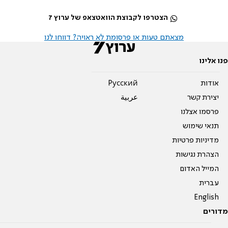
הצטרפו לקבוצת הוואטצאפ של ערוץ 7
מצאתם טעות או פרסומת לא ראויה? דווחו לנו
פנו אלינו
אודות
Pусский
יצירת קשר
عربية
פרסמו אצלנו
תנאי שימוש
מדיניות פרטיות
הצהרת נגישות
המייל האדום
עברית
English
מדורים