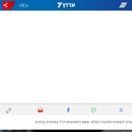
+
-
ערוץ 7
בארץ
התיעוד המלא: ששת החטופים הי"ד במנהרה ברפיח