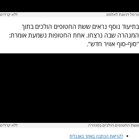
כרמל דואגת לאלמוג
ללא קרדיט
בתיעוד נוסף נראים ששת החטופים הולכים בתוך
המנהרה שבה נרצחו. אחת החטופות נשמעת אומרת:
"סוף-סוף אוויר חדש".
ששת החטופים הולכים במנהרה
ללא קרדיט
לקריאת הכתבה באתר באנגלית