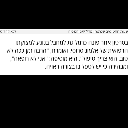
ששת החטופים שנרצחו מדליקים חנוכיה
ללא קרדיט
בסרטון אחר פונה כרמל גת למחבל בנוגע למצוקתו
הרפואית של אלמוג סרוסי, ואומרת, "הרבה זמן ככה לא
טוב. הוא צריך טיפול". היא מוסיפה: "אני לא רופאה",
ומבהירה כי יש לטפל בו בצורה ראויה.