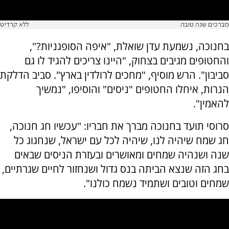
מברכים שנה טובה
ללא קרדיט
בחנוכה, נשמעת עדן שואלת, "איפה הסופגניות?",
והחטופים מגיבים בצחוק, "היינו צריכים להגיד לו גם
סביבון". הרש מוסיף, "מחכים לרולדין בארץ". סביב הדלקת
הנרות, איחלו החטופים "ניסים" והוסיפו, "נמשיך
להאמין".
סרוסי תועד בחנוכה מברך את חבריו: "עכשיו חג חנוכה,
חג שמח שיהיה לנו, שיהיה לכל עם ישראל, שנחגוג כל
שנה ושנהיה שמחים ומאושרים ובעזרת הניסים שבאים
בחג הזה שנצא הביתה בנס גדול ושנחזור לחיים שגרתיים,
שמחים וטובים ושתמיד נשמח כולנו".