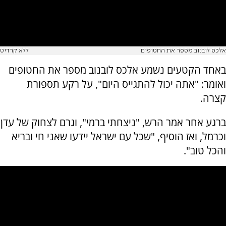
אלכס לובנוב מספר את החטופים
ללא קרדיט
באחד הקטעים נשמע אלכס לובנוב מספר את החטופים
ואומר: "אתה יכול להתגייס היום", על רקע תספורת
קצרה.
ברגע אחר אמר הרש, "ניצחתי ברמי", וגרם לצחוק של עדן
וכרמל, ואז הוסיף, "שכל עם ישראל יידעו שאני חי ובריא
והכל טוב".