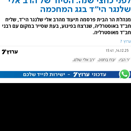
לפני כחצי שנה: הסיור של הרב אלי
שלנגר הי"ד בגג המחכמה
מנהלת הר הבית פרסמה תיעוד מהרב אלי שלנגר הי"ד, שליח
חב"ד באוסטרליה, שנרצח בפיגוע, בעת שסייר במקום עם רבני
חב"ד מאוסטרליה.
ערוץ 7
14.12.25, 15:41
הר הבית
טבח בחנוכה
הרב אלי שלנגר