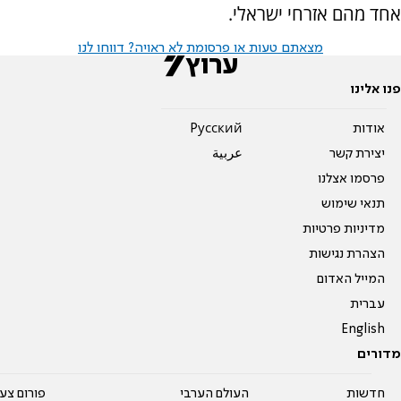
אחד מהם אזרחי ישראלי.
מצאתם טעות או פרסומת לא ראויה? דווחו לנו
פנו אלינו
אודות
Pусский
יצירת קשר
عربية
פרסמו אצלנו
תנאי שימוש
מדיניות פרטיות
הצהרת נגישות
המייל האדום
עברית
English
מדורים
חדשות
העולם הערבי
פורום צע