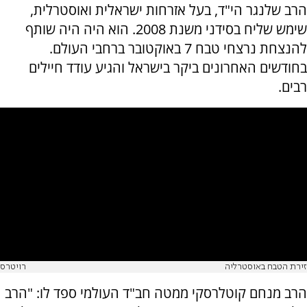
הרב שלנגר הי"ד, בעל אזרחות ישראלית ואוסטרלית,
שימש שליח בסידני משנת 2008. הוא היה היה שותף
להנצחת נרצחי טבח 7 באוקטובר ברחבי העולם.
בחודשים האחרונים ביקר בישראל והגיע עודד חיילים
רבים.
זירת הטבח באוסטרליה
רויטרס
הרב מנחם קוטלרסקי ממטה חב"ד העולמי ספד לו: "הרב