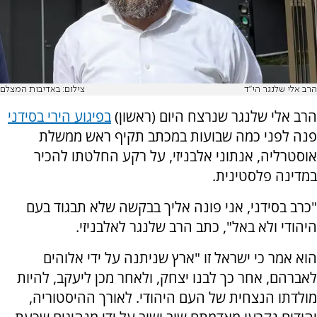
הרב אלי שלנגר הי"ד
צילום: באדיבות המצלם
הרב אלי שלנגר שנרצח היום (ראשון)
בפיגוע הירי בסידני
פנה לפני כמה שבועות במכתב תקיף ראש ממשלת
אוסטרליה, אנתוני אלבניזי, על רקע החלטתו להכיר
במדינה פלסטינית.
"כרב בסידני, אני פונה אליך בבקשה שלא תבגוד בעם
היהודי ולא באל", כתב הרב שלנגר לאלבניזי.
הוא אמר כי ישראל זו "ארץ שניתנה על ידי אלוהים
לאברהם, אחר כך לבנו יצחק, ולאחר מכן ליעקב, להיות
מולדתו הנצחית של העם היהודי. לאורך ההיסטוריה,