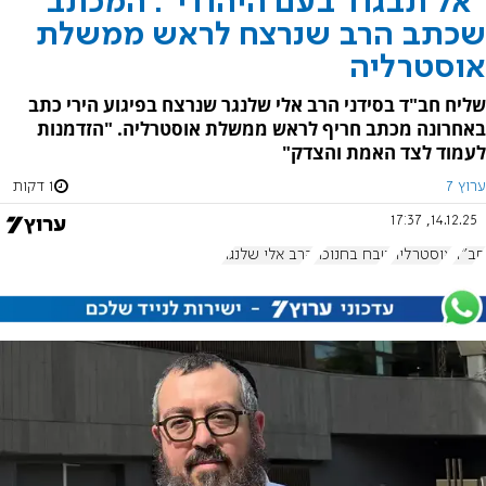
"אל תבגוד בעם היהודי": המכתב
שכתב הרב שנרצח לראש ממשלת
אוסטרליה
שליח חב"ד בסידני הרב אלי שלנגר שנרצח בפיגוע הירי כתב
באחרונה מכתב חריף לראש ממשלת אוסטרליה. "הזדמנות
לעמוד לצד האמת והצדק"
ערוץ 7
1 דקות
14.12.25, 17:37
חב"ד
אוסטרליה
טבח בחנוכה
הרב אלי שלנגר