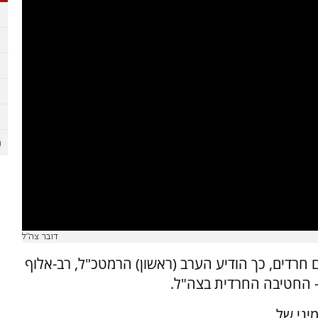
דובר צה"ל
 חרדים, כך הודיע הערב (ראשון) הרמטכ"ל, רב-אלוף
- החטיבה החרדית בצה"ל.
יני של