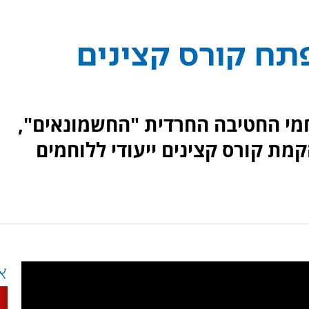
תח קורס קצינים
מי החטיבה החרדית "החשמונאים",
מת קורס קצינים ייעודי ללוחמים
א