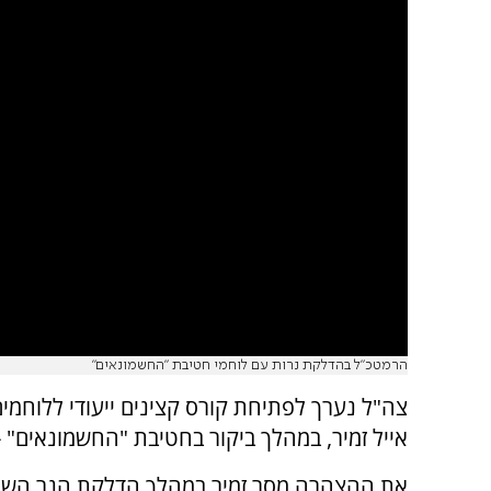
הרמטכ"ל בהדלקת נרות עם לוחמי חטיבת "החשמונאים"
צה"ל נערך לפתיחת קורס קצינים ייעודי ללוחמים
אייל זמיר, במהלך ביקור בחטיבת "החשמונאים" 
את ההצהרה מסר זמיר במהלך הדלקת הנר השמ