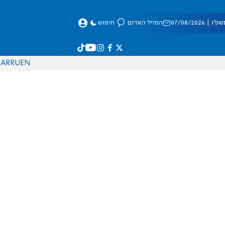
 07/08/2026
המייל האדום
חיפוש
AR
RU
EN