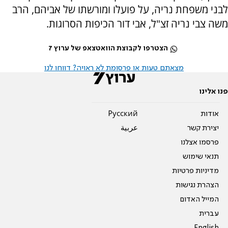
לבני משפחת נריה, על פועלו ומורשתו של אביהם, הרב
משה צבי נריה זצ"ל, אבי דור הכיפות הסרוגות.
הצטרפו לקבוצת הוואטצאפ של ערוץ 7
מצאתם טעות או פרסומת לא ראויה? דווחו לנו
פנו אלינו
אודות
Pусский
יצירת קשר
عربية
פרסמו אצלנו
תנאי שימוש
מדיניות פרטיות
הצהרת נגישות
המייל האדום
עברית
English