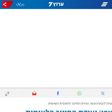
+
-
ערוץ 7
בארץ
צפו: ועידת החינוך הלאומית השישית