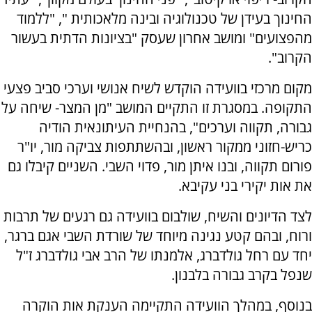
החינוך בעידן של טכנולוגיה ובינה מלאכותית ", "ללמוד
מהפצועים" ומושב אחרון שעסק "בציונות הדתית בעשור
הקרוב".
מקום מרכזי בוועידה הוקדש לשיח אנושי וערכי סביב פצעי
התקופה. במסגרת זו התקיים המושב "מן המצר- שיחה על
גבורה, תקווה וערכים", בהנחיית העיתונאית הודיה
כריש-חזוני ממקור ראשון, ובהשתתפות צביקה מור, יו"ר
פורום תקווה, ובנו איתן מור, פדוי השבי. השניים קיבלו גם
את אות יקירי בני עקיבא.
לצד הדיונים והשיח, שולבום בוועידה גם רגעים של תרבות
ורוח, ובהם קטע נגינה מיוחד של שורדת השבי אגם ברגר,
יחד עם רחל גולדברג, אלמנתו של הרב אבי גולדברג ז"ל
שנפל בקרב גבורה בלבנון.
בנוסף, במהלך הוועידה התקיימה הענקת אות הוקרה