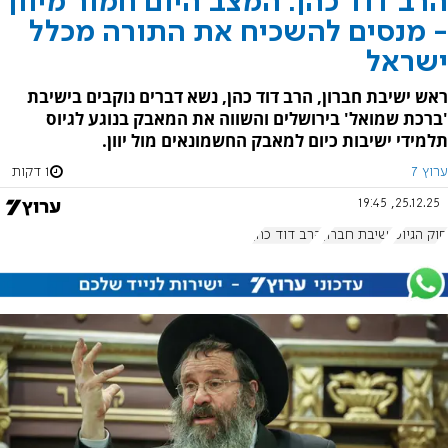
הרב דוד כהן: המצב היום חמור מיוון
- מנסים להשכיח את התורה מכלל
ישראל
ראש ישיבת חברון, הרב דוד כהן, נשא דברים נוקבים בישיבת
'ברכת שמואל' בירושלים והשווה את המאבק בנוגע לגיוס
תלמידי ישיבות כיום למאבק החשמונאים מול יוון.
ערוץ 7
1 דקות
25.12.25, 19:45
חוק הגיוס
ישיבת חברון
הרב דוד כהן