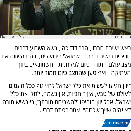
הרב דוד כהן
צילום: Flash90
ראש ישיבת חברון, הרב דוד כהן, נשא השבוע דברים
חריפים בישיבת 'ברכת שמואל' בירושלים, ובהם השווה את
מצב עולם התורה כיום למלחמת החשמונאים ביוון
העתיקה - ואף טען שהמצב כיום חמור יותר.
"יוון הגיעו לעשות את כלל ישראל לחיי גוף ככל העמים -
לעולם של טבע, אין רוחניות, אין נשמה, לחלן את כלל
ישראל. אבל יוון הוסיפו 'להשכיחם תורתך', כי כשיש תורה
לא יהיה שייך שכחה", אמר בפתח דבריו.
עוד באותו נושא: