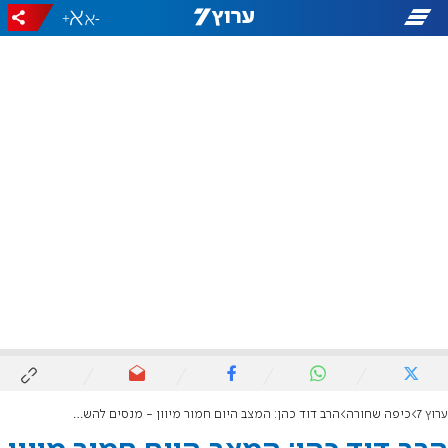
+
-
ערוץ 7
כיפה שחורה
הרב דוד כהן: המצב היום חמור מיוון - מנסים להשכיח את התורה מכלל ישראל