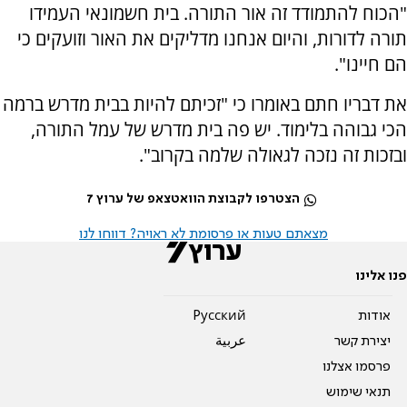
"הכוח להתמודד זה אור התורה. בית חשמונאי העמידו
תורה לדורות, והיום אנחנו מדליקים את האור וזועקים כי
הם חיינו".
את דבריו חתם באומרו כי "זכיתם להיות בבית מדרש ברמה
הכי גבוהה בלימוד. יש פה בית מדרש של עמל התורה,
ובזכות זה נזכה לגאולה שלמה בקרוב".
הצטרפו לקבוצת הוואטצאפ של ערוץ 7
מצאתם טעות או פרסומת לא ראויה? דווחו לנו
פנו אלינו
אודות
Pусский
יצירת קשר
عربية
פרסמו אצלנו
תנאי שימוש