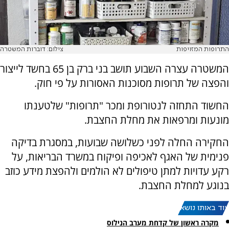
התרופות המזויפות
צילום: דוברות המשטרה
המשטרה עצרה השבוע תושב בני ברק בן 65 בחשד לייצור
והפצה של תרופות מסוכנות האסורות על פי חוק.
החשוד התחזה לנטורופת ומכר "תרופות" שלטענתו
מונעות ומרפאות את מחלת החצבת.
החקירה החלה לפני כשלושה שבועות, במסגרת בדיקה
פנימית של האגף לאכיפה ופיקוח במשרד הבריאות, על
רקע עדויות למתן טיפולים לא הולמים ולהפצת מידע כוזב
בנוגע למחלת החצבת.
עוד באותו נושא:
מקרה ראשון של קדחת מערב הנילוס