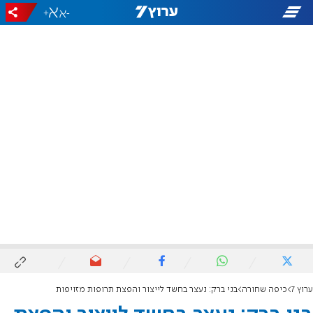
+
-
ערוץ 7
כיפה שחורה
בני ברק: נעצר בחשד לייצור והפצת תרופות מזויפות