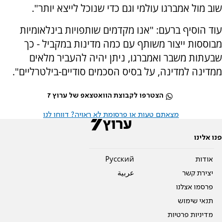
שוב מול אמברגו עולמי וגם כדי שנוכל לייצא יותר".
עוד הוסיף ברעם: "אנו מקדמים שותפויות בינלאומיות
מבוססות ייצור משותף עם כמה מדינות במקביל - כך
שבעתות משבר ואמברגו, ניתן יהיה להעביר מלאים
ממדינה למדינה, על בסיס הסכמים סודיים-בילטרליים".
הצטרפו לקבוצת הוואטצאפ של ערוץ 7
מצאתם טעות או פרסומת לא ראויה? דווחו לנו
פנו אלינו
אודות
Pусский
יצירת קשר
عربية
פרסמו אצלנו
תנאי שימוש
מדיניות פרטיות