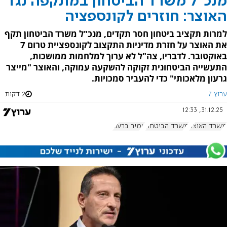
מנכ"ל משרד הביטחון במתקפה נגד
האוצר: חוזרים לקונספציה
למרות תקציב ביטחון חסר תקדים, מנכ"ל משרד הביטחון תקף
את האוצר על חזרת מדיניות התקצוב לקונספציית טרום 7
באוקטובר. לדבריו, צה"ל לא ערוך למלחמות ממושכות,
התעשייה הביטחונית זקוקה להשקעה עמוקה, והאוצר "מייצר
גרעון מלאכותי" כדי להעביר סמכויות.
ערוץ 7
2 דקות
31.12.25, 12:33
משרד האוצר
משרד הביטחון
אמיר ברעם