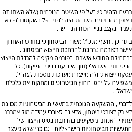
ברעם הזהיר כי: "על פי השיטה הנוכחית (שלא השתנתה
באופן מהותי ממה שנהוג היה לפני ה-7 באוקטובר) - לא
נעמוד בקצב בניין הכוח הנדרש".
בתוך כך, חשף מנכ"ל משרד הביטחון כי בחודש האחרון
אישר רפורמה נרחבת להרחבת הייצוא הביטחוני:
"בתחילת החודש אישרתי רפורמה מקיפה להגדלת הייצוא
הביטחוני הישראלי (תוך איזון עם רכיבי הפיקוח). כל
עסקת ייצוא גדולה מייצרת מערכות נוספות לצה"ל,
משפיעה על יחסי החוץ הביטחוניים ומחזקת את כלכלת
ישראל".
לדבריו, ההשקעה הנוכחית בתעשיות הביטחוניות מכוונת
לא רק לצורכי ביטחון, אלא גם לצורכי עמידה מול אמברגו
עתידי: "אנחנו משקיעים בהרחבת בסיס הייצור של
התעשיות הביטחוניות הישראליות - גם כדי שלא ניעצר