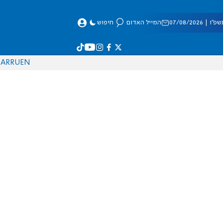
 07/08/2026
המייל האדום
חיפוש
AR
RU
EN