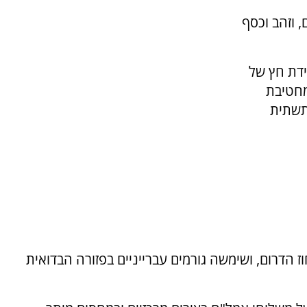
, וזהב וכסף
ידת חץ של
מחטיבת
תשתית
הדרום, ושימשה גורמים עברייניים בפזורה הבדואית