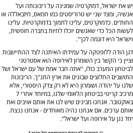
יש את ישראל, דמוקרטיה שמגינה על ריבונותה ועל
אנשיה, ומצד שני יש טרוריסטים כמו חמאס, חיזבאללה או
החות'ים. כדמוקרטים, עלינו לתמוך בדמוקרטיות. עלינו
לעשות הכל כדי שאנשים יוכלו לחיות בחברה חופשית,
וישראל היא דוגמה לכך".
דגן הודה ללופטקה על עמידתו האיתנה לצד ההתיישבות
וציין כי הקשר בין השומרון לאירופה הוא אסטרטגי
לביטחון המערב כולו, "אתה חבר אמת של עם ישראל ושל
התושבים החלוצים שבונים את ארץ התנ"ך. הריבונות
שלנו על יהודה ושומרון היא לא רק צדק היסטורי, אלא
מרכיב קריטי בביטחון הלאומי שלנו, במיוחד אחרי 7
באוקטובר. אנחנו מבינים שיש לנו את אותם אויבים ואת
אותם ערכים. אם אנחנו נהיה מאוחדים - אנחנו ננצח.
יחד נגן על אירופה ועל ישראל".