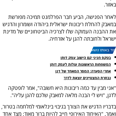
באזור.
לאחר הפגישה, הביע חבר הפרלמנט תמיכה מפורשת
במאבק להחלת ריבונות ישראלית ביהודה ושומרון והדגיש
את ההבנה העמוקה שלו לצרכיה הביטחוניים של מדינת
ישראל ולחובתה להגן על אזרחיה.
עוד באותו נושא:
בטקס חגיגי קם הישוב עמק דותן
המשפחות הראשונות עולות לעמק דותן
אחרי הסערה: המסר המאחד של דגן
נבחרת המצטיינים יוצאת לדרך
"אני מבין עד כמה ריבונות היא חשובה", אמר לופטקה
לדגן, "ויש לי הבנה מלאה למאבק שלכם להגן עליה".
בדבריו הדגיש את הצורך בגיבוי בינלאומי למלחמה בטרור,
ואמר, "האיחוד האירופי חייב להיות ברור מאוד: מצד אחד