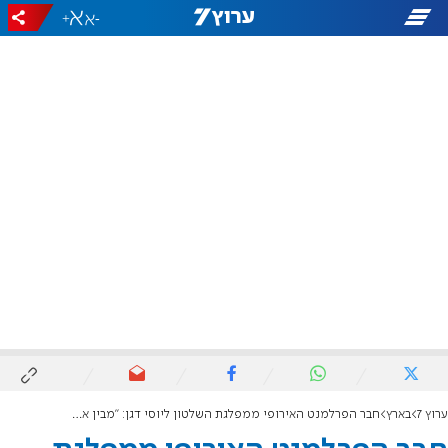
+
-
ערוץ 7
בארץ
חבר הפרלמנט האירופי ממפלגת השלטון ליוסי דגן: "מבין את מאבקכם לריבונות"