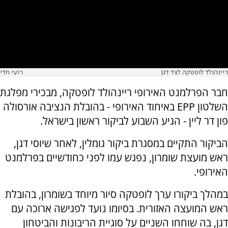
ריינהולד לופטקה לצד דגן
רועי חדי
חבר הפרלמנט האירופי ריינהולד לופטקה, מבכירי מפלגת
השלטון EPP באיחוד האירופי - בהובלת הנציבה אורסולה
פון דר ליין - הגיע השבוע לביקור ראשון בישראל.
הביקור התקיים במסגרת ביקור גומלין, לאחר שיוסי דגן,
ראש מועצת שומרון, נפגש עמו לפני כחודשיים בפרלמנט
האירופי.
במהלך ביקורו ערך לופטקה סיור מיוחד בשומרון, בהובלת
ראש המועצה האזורית. בסיומו נועד לפגישה ארוכה עם
דגן, בה שוחחו השניים על סוגיית הריבונות והביטחון