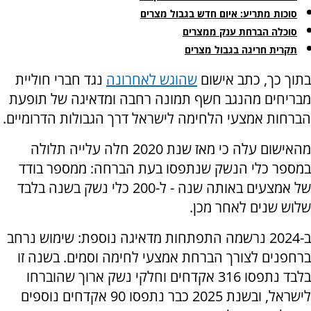
סוכות מתריע: איום חדש בגבול מצרים
סוכלה הברחת ענק ממצרים
תקרית חריגה בגבול מצרים
בתוך כך, כתב אישום
שהוגש לאחרונה
נגד חברי חוליית
מבריחים מהנגב חשף תמונה רחבה ומדאיגה של תופעת
הברחות אמצעי הלחימה לישראל דרך הגבולות הדרומיים.
מהאישום עלה כי מאז שנת 2020 חלה עלייה תלולה
במספר כלי הנשק שנתפסו בעת הברחה: ממספר בודד
של אמצעים באותה שנה - ל-200 כלי נשק בשנה בלבד
שלוש שנים לאחר מכן.
ב-2024 נרשמה התפתחות מדאיגה נוספת: שימוש נרחב
ברחפנים לצורך הברחת אמצעי לחימה וסמים. בשנה זו
בלבד נתפסו 316 אקדחים וחלקי נשק ארוך שהוברחו
לישראל, ובשנת 2025 כבר נתפסו 90 אקדחים נוספים