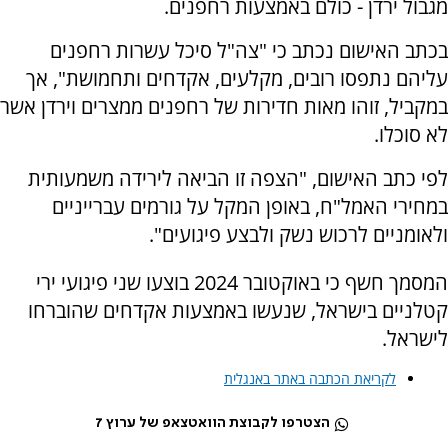
מגבול ירדן - כולם באמצעות רחפנים.
בכתב האישום נכתב כי "צה"ל סיכל עשרות רחפנים
עליהם נתפסו רובים, מקלעים, אקדחים ותחמושת", אך
במקביל, זוהו מאות חדירות של רחפנים ממצרים וירדן אשר
לא סוכלו.
לפי כתב האישום, "הצפה זו הביאה לירידה משמעותית
במחירי האמל"ח, באופן המקל על גורמים עברייניים
ולאומניים לרכוש נשק ולבצע פיגועים".
המסמך חשף כי באוקטובר 2024 בוצעו שני פיגועי ירי
קטלניים בישראל, שנעשו באמצעות אקדחים שהוברחו
לישראל.
לקריאת הכתבה באתר באנגלית
הצטרפו לקבוצת הוואטצאפ של ערוץ 7