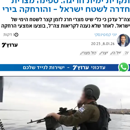
תקרית ימית חריגה: ספינה מצרית
חדרה לשטח ישראל - והורחקה בירי
צה"ל עדכן כי כלי שיט מצרי חרג לזמן קצר לשטח הימי של
ישראל. לאחר שלא נענה לקריאות צה"ל, בוצעו אמצעי הרחקה
יוני קמפינסקי
1 דקות
8.01.26, 20:23
צה"ל
חיל הים
מצרים
גבול מצרים