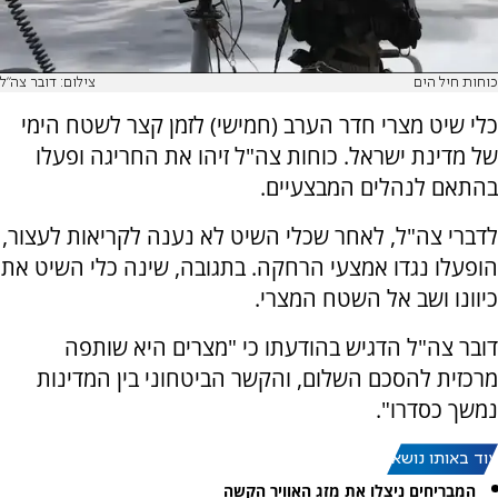
כוחות חיל הים
צילום: דובר צה"ל
כלי שיט מצרי חדר הערב (חמישי) לזמן קצר לשטח הימי
של מדינת ישראל. כוחות צה"ל זיהו את החריגה ופעלו
בהתאם לנהלים המבצעיים.
לדברי צה"ל, לאחר שכלי השיט לא נענה לקריאות לעצור,
הופעלו נגדו אמצעי הרחקה. בתגובה, שינה כלי השיט את
כיוונו ושב אל השטח המצרי.
דובר צה"ל הדגיש בהודעתו כי "מצרים היא שותפה
מרכזית להסכם השלום, והקשר הביטחוני בין המדינות
נמשך כסדרו".
עוד באותו נושא:
המבריחים ניצלו את מזג האוויר הקשה