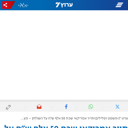
+
-
ערוץ 7
משפט ופלילים
תייר אמריקאי שכח 50 אלף ש"ח על השולחן - מצלמת אבטחה חשפה את הגנב