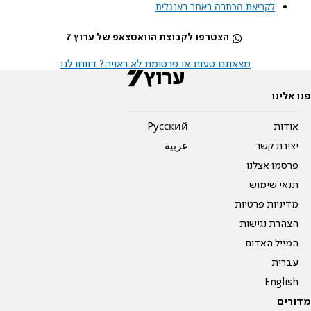
לקריאת הכתבה באתר באנגלית
הצטרפו לקבוצת הוואטצאפ של ערוץ 7
מצאתם טעות או פרסומת לא ראויה? דווחו לנו
פנו אלינו
אודות
Pусский
יצירת קשר
عربية
פרסמו אצלנו
תנאי שימוש
מדיניות פרטיות
הצהרת נגישות
המייל האדום
עברית
English
מדורים