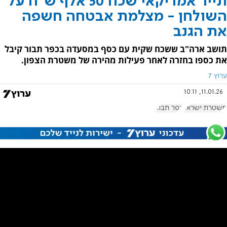
תייר אמריקאי שכח 50 אלף ש"ח על
השולחן - מצלמת אבטחה חשפה
את הגנב
תושב ארה"ב ששכח שקית עם כסף במסעדה בכפר תבור קיבל
את כספו בחזרה לאחר פעילות מהירה של משטרת הצפון.
ערוץ 7
11.01.26, 10:11
משטרת ישראל
כפר תבור