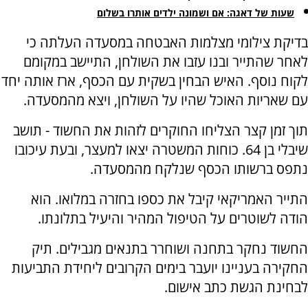
שעות של דאגה: אם ושמונה ילדים אותרו בשלום
בדיקת צילומי מצלמות האבטחה במסעדה העלתה כי
לאחר שהתייר ובנו עזבו את השולחן, התיישב במקומם
לקוח נוסף. האיש הבחין בשקית עם הכסף, ארז אותה יחד
עם שאריות האוכל שהיו על השולחן, ויצא מהמסעדה.
תוך זמן קצר הצליחו החוקרים לזהות את החשוד - תושב
שיבלי בן 64. כוחות המשטרה יצאו למעצר, ובעת עיכובו
נתפס ברשותו הכסף שנלקח מהמסעדה.
התייר האמריקאי קיבל את כספו בחזרה במלואו. הוא
הודה לשוטרים על הטיפול המהיר והיעיל בתלונתו.
החשוד נחקר בתחנה ושוחרר בתנאים מגבילים. תיק
החקירה בעניינו יועבר בימים הקרובים ליחידת התביעות
לבחינת הגשת כתב אישום.