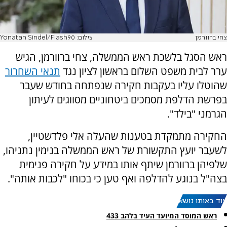
צחי ברוורמן
צילום: Yonatan Sindel/Flash90
ראש הסגל בלשכת ראש הממשלה, צחי ברוורמן, הגיש
ערר לבית משפט השלום בראשון לציון נגד
תנאי השחרור
שהוטלו עליו בעקבות חקירה שנפתחה בחודש שעבר
בפרשת הדלפת מסמכים ביטחוניים מסווגים לעיתון
הגרמני "בילד".
החקירה מתמקדת בטענות שהעלה אלי פלדשטיין,
לשעבר יועץ התקשורת של ראש הממשלה בנימין נתניהו,
שלפיהן ברוורמן שיתף אותו במידע על חקירה פנימית
בצה"ל בנוגע להדלפה ואף טען כי בכוחו "לכבות אותה".
עוד באותו נושא:
ראש המוסד המיועד העיד בלהב 433