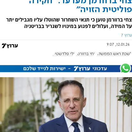
צחי ברוורמן מערער: "חקירה
פוליטית הזויה"
צחי ברוורמן טוען כי תנאי השחרור שהוטלו עליו מגבילים יתר
על המידה, ועלולים לפגוע במינויו לשגריר בבריטניה
ערוץ 7
12.01.26, 9:07
לשכת ראש הממשלה
צחי ברוורמן
אלי פלדשטיין