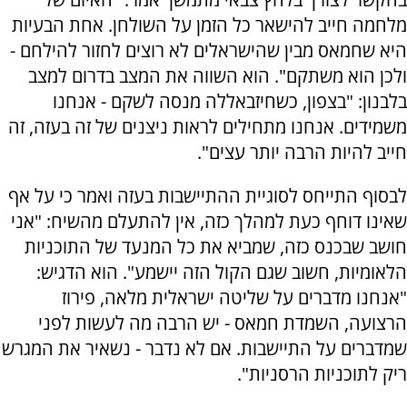
מלחמה חייב להישאר כל הזמן על השולחן. אחת הבעיות
היא שחמאס מבין שהישראלים לא רוצים לחזור להילחם -
ולכן הוא משתקם". הוא השווה את המצב בדרום למצב
בלבנון: "בצפון, כשחיזבאללה מנסה לשקם - אנחנו
משמידים. אנחנו מתחילים לראות ניצנים של זה בעזה, זה
חייב להיות הרבה יותר עצים".
לבסוף התייחס לסוגיית ההתיישבות בעזה ואמר כי על אף
שאינו דוחף כעת למהלך כזה, אין להתעלם מהשיח: "אני
חושב שבכנס כזה, שמביא את כל המנעד של התוכניות
הלאומיות, חשוב שגם הקול הזה יישמע". הוא הדגיש:
"אנחנו מדברים על שליטה ישראלית מלאה, פירוז
הרצועה, השמדת חמאס - יש הרבה מה לעשות לפני
שמדברים על התיישבות. אם לא נדבר - נשאיר את המגרש
ריק לתוכניות הרסניות".