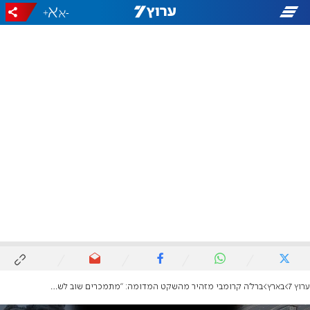
+
-
ערוץ 7
בארץ
ברל'ה קרומבי מזהיר מהשקט המדומה: "מתמכרים שוב לשקט במקום לדרוש לסיים את המלחמה בניצחון"