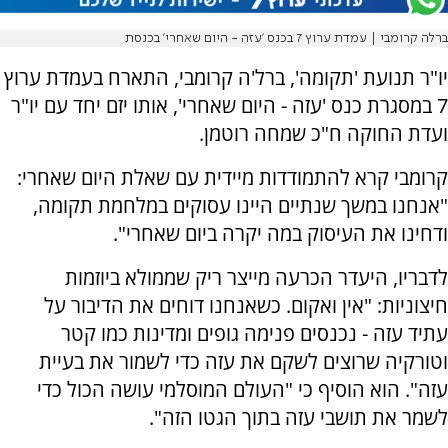
ברלה קרומבי | עמדת ערוץ 7 בכנס 'עזה - היום שאחרי' בכנסת
יו"ר תנועת 'תקומה', ברל'ה קרומבי, התארח בעמדת ערוץ
7 במסגרת כנס 'עזה - היום שאחרי', אותו יזם יחד עם יו"ר
ועדת החוקה ח"כ שמחה רוטמן.
קרומבי קרא להתמודדות מיידית עם שאלת היום שאחרי:
"אנחנו במשך שנתיים היינו עסוקים במלחמת תקומה,
ודחינו את העיסוק במה יקרה ביום שאחרי".
לדבריו, היעדר הכרעה מייצר ריק שממולא ביוזמות
חיצוניות: "אין ואקום. כשאנחנו דוחים את הדיבור על
עתיד עזה - נכנסים פנימה גופים ומדינות כמו קטר
וטורקיה שרוצים לשקם את עזה כדי לשמור את בעיית
עזה". הוא הוסיף כי "העולם המוסלמי עושה הכול כדי
לשמר את תושבי עזה בתוך הגטו הזה".