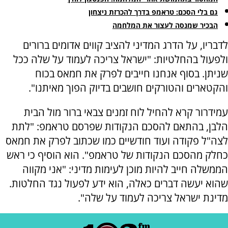
גם בלי הסכם: טראמפ בדרך להכרזת ניצחון
הבכיר שמנסה לעצור את המלחמה
לדבריו, על הדרג המדיני להציב קווים אדומים ברורים
ולפעול בהחלטיות: "ישראל צריכה לעמוד על שלה ככל
שניתן. בסוף אנחנו חייבים לפרק את חמאס בכוח
והקטארים והטורקים חושבים בדיוק הפוך מאיתנו".
עמידרור קרא להחיל לוח זמנים צבאי ברור מול הבית
הלבן, בהתאם להסכם הנקודות שפרסם טראמפ: "לתת
לצה"ל פקודה ועוד חודשיים כמו שכתוב לפרק את חמאס
כחלק מהסכם הנקודות של טראמפ". הוא הוסיף כי ראש
הממשלה חייב להיות מוכן לעימות מדיני: "אני מקווה
שהוא יעשה דברים כאלה, הוא ידע לפעול נגד החלטות.
מדינת ישראל צריכה לעמוד על שלה".