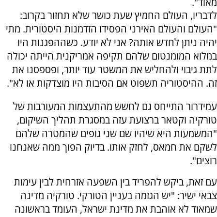
מאוד".
לדבריו, העולם החמיץ שעת כושר שלא תחזור בקרוב:
"העולם והעולם האירני הפסידו הזדמנות היסטורית. מתי
יהיה ניתן לחדש אותה? אני לא יודע. כשההפגנות היו
במלוא המומנטום שלהם תקיפה אמריקנית הייתה יכולה
לתת גיבוי ולהחליש את המשטר עוד יותר, ופספסנו את
זה. ההיסטוריה תשפוט אם הסיבות היו מוצדקות או לא".
עמידרור התייחס גם לחשש מהתעצמות המעורבות של
טורקיה וקטאר ברצועת עזה במסגרת תהליך השיקום,
"המשמעות היא שיהיו שם שני גופים שהמטרה שלהם
לשקם את חמאס, לחזק אותו. בדיוק הפוך ממה שאנחנו
רוצים".
עם זאת, ביקש להפריד בין השפעה אזרחית לבין עימות
צבאי ישיר: "יש הגזמה בעניין הטורקי. טורקיה מדינה
שמאוד לא אוהבת את מדינת ישראל, העומד בראשונה