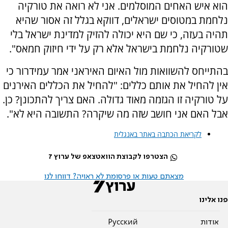
הוא איש האחים המוסלמים. אני לא רואה את טורקיה
נלחמת במטוסים ישראלים, דווקא בגלל זה אסור שהיא
תהיה בעזה, כי שם היא יכולה להזיק למדינת ישראל בלי
שטורקיה נלחמת בישראל אלא רק על ידי חיזוק חמאס".
בהתייחס להשוואות מול האיום האיראני אמר עמידרור כי
אין להחיל את אותם כללים: "להחיל את הכללים האירנים
על טורקיה זו הגזמה מאוד גדולה. האם צריך להתכונן? כן.
אבל האם אני חושב שזה מה שיקרה? התשובה היא לא".
לקריאת הכתבה באתר באנגלית
הצטרפו לקבוצת הוואטצאפ של ערוץ 7
מצאתם טעות או פרסומת לא ראויה? דווחו לנו
פנו אלינו
אודות
Pусский