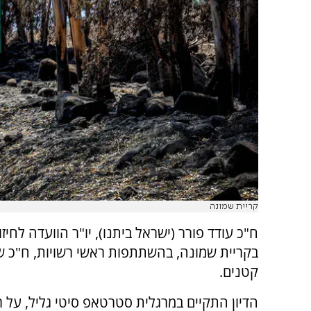
קריית שמונה
ח"כ עודד פורר (ישראל ביתנו), יו"ר הוועדה לחיזוק
בקריית שמונה, בהשתתפות ראשי רשויות, ח"כ שש
קטנים.
הדיון התקיים במרגלית סטרטאפ סיטי גליל, על 