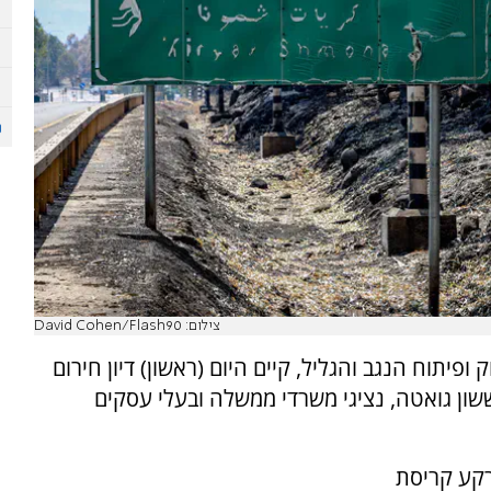
צילום: David Cohen/Flash90
 ופיתוח הנגב והגליל, קיים היום (ראשון) דיון חירום
ון גואטה, נציגי משרדי ממשלה ובעלי עסקים
רקע קריסת