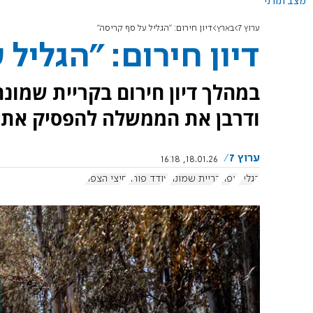
מצב תורני
ערוץ 7
בארץ
דיון חירום: "הגליל על סף קריסה"
דיון חירום: "הגליל
במהלך דיון חירום בקריית שמונה
ודרבן את הממשלה להפסיק את 
ערוץ 7
18.01.26, 16:18
הגליל
צפון
קריית שמונה
עודד פורר
חיצי הצפון