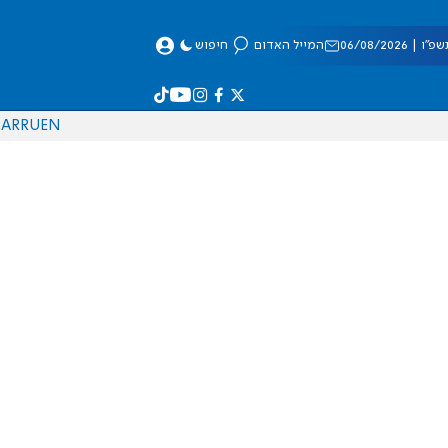
 06/08/2026
המייל האדום
חיפוש
AR
RU
EN