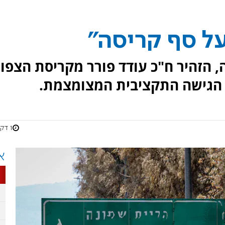
 על סף קריסה"
, הזהיר ח"כ עודד פורר מקריסת הצפון
הגישה התקציבית המצומצמת.
1 דקות
א