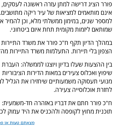
פורר הציג דרישה למתן עזרה ראשונה לעסקים, 
אינם מותאמים למציאות של עיר ריקה מתושבים. 
למספר שנים, במימון ממשלתי מלא, וכן להמיר א
שמותאם ליזמות מקומית תחת איום ביטחוני.
במהלך הדיון תקף ח"כ פורר את משרד התיירות 
הצפון בלי תיירות. התעלמות משרד התיירות מהדיון
בין ההצעות שעלו בדיון ויוצגו לממשלה: העברת 
שיפוץ ואכלוס צעירים במאות הדירות הציבוריות 
מנועי תעסוקה משמעותיים שיחזירו את הגליל למר
לחזרת אוכלוסייה צעירה.
ח"כ פורר חתם את דבריו באזהרה חד-משמעית: "
תוכנית מחוץ לקופסה ולהכניס את היד עמוק לכיס
מצאתם טעות או פרס