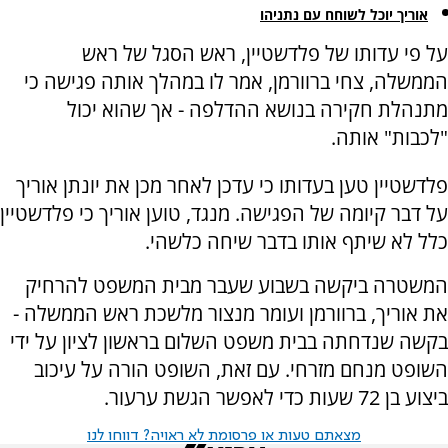
אוריך יוכל לשוחח עם נתניהו
על פי עדותו של פלדשטיין, ראש הסגל של ראש
הממשלה, צחי ברוורמן, אמר לו במהלך אותה פגישה כי
מתנהלת חקירה בנושא ההדלפה - אך שהוא יכול
"לכבות" אותה.
פלדשטיין טען בעדותו כי עדכן לאחר מכן את יונתן אוריך
על דבר קיומה של הפגישה. מנגד, טוען אוריך כי פלדשטיין
כלל לא שיתף אותו בדבר שיחה כלשהי.
המשטרה ביקשה בשבוע שעבר מבית המשפט להרחיק
את אוריך, ברוורמן ועומר מנצור מלשכת ראש הממשלה -
בקשה שנדחתה בבית משפט השלום בראשון לציון על ידי
השופט מנחם מזרחי. עם זאת, השופט הורה על עיכוב
ביצוע בן 72 שעות כדי לאפשר הגשת ערעור.
מצאתם טעות או פרסומת לא ראויה? דווחו לנו