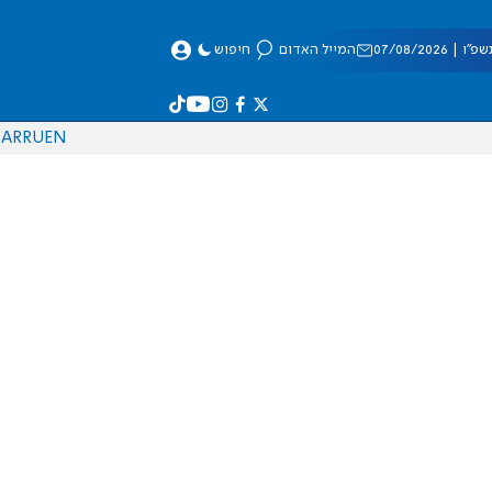
 07/08/2026
המייל האדום
חיפוש
AR
RU
EN