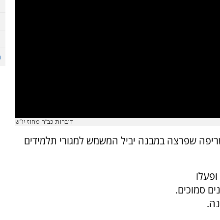
דוברות כב"ה מחוז יו"ש
שריפה שפרצה במבנה יביל המשמש למגורי תלמידים
ופעלו
ם סמוכים.
נה.