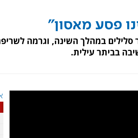
נו פסע מאסון"
 סלילים במהלך השינה, וגרמה לשריפ
בה בביתר עילית.
א