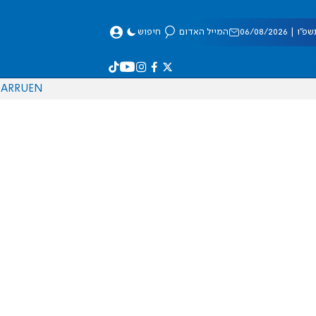
 06/08/2026
המייל האדום
חיפוש
AR
RU
EN