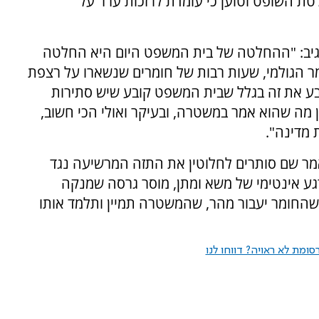
ת השופט וטוען כי עומדת לו זכות ערר על
, הגיב: "ההחלטה של בית המשפט היום היא החלטה
ר הגולמי, שעות רבות של חומרים שנשארו על רצפת
בע את זה בגלל שבית המשפט קובע שיש סתירות
ין מה שהוא אמר במשטרה, ובעיקר ואולי הכי חשוב,
 מדינה".
ר שם סותרים לחלוטין את התזה המרשיעה נגד
רגע אינטימי של משא ומתן, מוסר גרסה שמנקה
ם שהחומר יעבור מהר, שהמשטרה תמיין ותלמד אותו
ומת לא ראויה? דווחו לנו