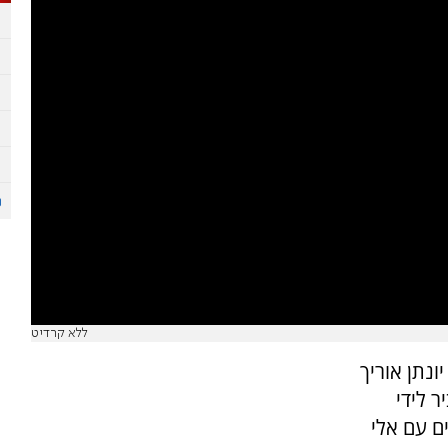
ללא קרדיט
נתן אוריך
 לידי
ם עם אלי