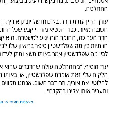
אסנהיים הגיש בתגובה בקשה לעיכוב ביצוע החלט
ההחלטה.
עורך הדין עמית חדד, בא כוחו של יונתן אוריך
חשובה מאוד. כבוד הנשיא מזרחי קבע שכל החומ
חדר העריכה, החומר הזה יגיע למשטרה. הוא ק
חזיתיות בין מה שפלדשטיין סיפר בריאיון שלו לב
לבין מה שפלדשטיין אמר באותו משא ומתן לעדות
עוד הוסיף: "מההחלטה עולה שהדברים שהוא אמ
הלקוח שלי. זאת אומרת שפלדשטיין, אז, באותו 
לחלוטין את אוריך, וזה דבר חשוב. אנחנו מקווי
ותעביר אותו אלינו בהקדם".
מצאתם טעות או פרס