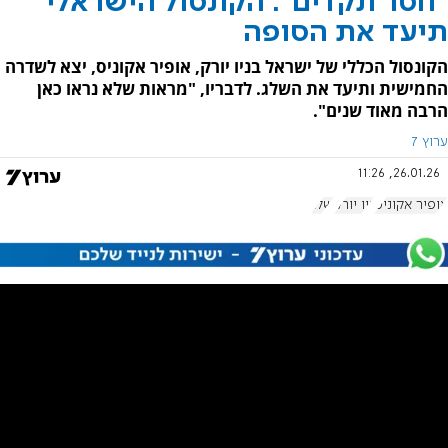
"חסר תקדים": הקונסול הישראלי
תיעד את הסופה
הקונסול הכללי של ישראל בניו יורק, אופיר אקוניס, יצא לשדרה
החמישית ותיעד את השלג. לדבריו, "מראות שלא נראו כאן
הרבה מאוד שנים".
ערוץ 7
26.01.26, 11:26
אופיר אקוניס
ניו יורק
שלג