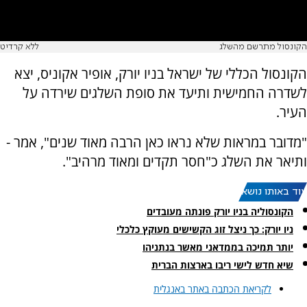
הקונסול מתרשם מהשלג
ללא קרדיט
הקונסול הכללי של ישראל בניו יורק, אופיר אקוניס, יצא
לשדרה החמישית ותיעד את סופת השלגים שירדה על
העיר.
"מדובר במראות שלא נראו כאן הרבה מאוד שנים", אמר -
ותיאר את השלג כ"חסר תקדים ומאוד מרהיב".
עוד באותו נושא:
הקונסוליה בניו יורק פונתה מעובדים
ניו יורק: כך ניצל זוג הקשישים מעוקץ כלכלי
יותר תמיכה בממדאני מאשר בנתניהו
שיא חדש לישי ריבו בארצות הברית
לקריאת הכתבה באתר באנגלית