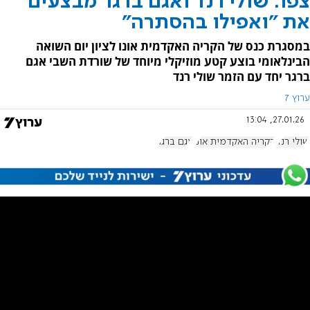
צפו: שולי רנד ואגם ברגר מבצעים
את "ואפילו בהסתרה"
במסגרת כנס של הקריה האקדמית אונו לציון יום השואה
הבינלאומי בוצע קטע מוזיקלי מיוחד של שורדת השבי אגם
ברגר יחד עם הזמר שולי רנד
ערוץ 7
27.01.26, 13:04
שולי רנד
הקריה האקדמית אונו
אגם ברגר