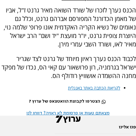
הכנס נערך לזכרו של שורד השואה מאיר גרנט ז"ל, אביו
של מאמן הכדורגל המפורסם אברהם גרנט, וכלל גם
נאומים של נשיא הקריה האקדמית אונו פרופ' שלמה נוי,
היוצרת צופית גרנט, יו"ר מועצת "יד ושם" הרב ישראל
מאיר לאו, ושורד השבי עמרי מירן.
לכבוד הכנס נערך ראיון מיוחד של גרנט לצד שגריר
ישראל בגרמניה, רון פרושאור עם קאי הס, נכדו של מפקד
מחנה ההשמדה אושוויץ רודולף הס.
לקריאת הכתבה באתר באנגלית
הצטרפו לקבוצת הוואטצאפ של ערוץ 7
מצאתם טעות או פרסומת לא ראויה? דווחו לנו
פנו אלינו