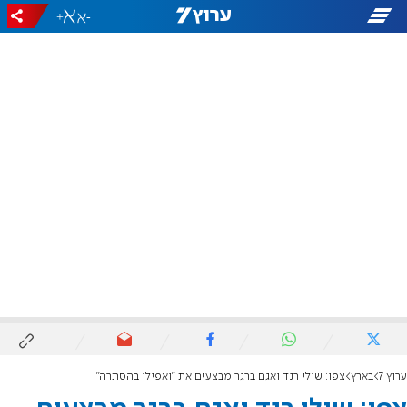
+
-
ערוץ 7
בארץ
צפו: שולי רנד ואגם ברגר מבצעים את "ואפילו בהסתרה"