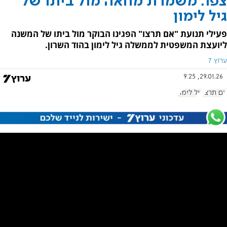
צפו: משמרת מחאה מול ביתו של
גיל לימון
פעילי תנועת "אם תרצו" הפגינו הבוקר מול ביתו של המשנה
ליועצת המשפטית לממשלה גיל לימון בהוד השרון.
ערוץ 7
29.01.26, 9:25
אם תרצו
גיל לימון