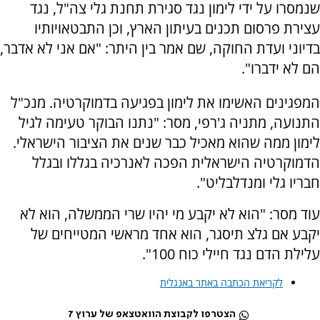
שנמסרו על ידי לימון נגד סגירת תחנת גלי צה"ל, נגד
עצירת פרסום תכנים בעיתון הארץ, וכן התבטאויותיו
בדיוני ועדת החוקה, שם אמר בין היתר: "אם אני לא אדבר,
הם לא ידברו".
המפגינים האשימו את לימון בפגיעה בדמוקרטיה. מנכ"ל
התנועה, מתניה ג'רפי, מסר: "נתנו הבוקר טעימה לגיל
לימון ממה שהוא מאכיל כבר שנים את הציבור הישראלי.
הדמוקרטיה הישראלית הפכה לאנרכיה בגללו ובגלל
חבריו גלי ומנדלבליט".
עוד מסר: "הוא לא יקבע מי יהיו שרי הממשלה, הוא לא
יקבע אם גלצ תיסגר, הוא אחד מראשי המטייחים של
עלילת הדם נגד חיילי כוח 100".
לקריאת הכתבה באתר באנגלית
הצטרפו לקבוצת הוואטצאפ של ערוץ 7