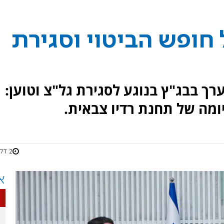
 חופש הביטוי וסגירת
ערך בבג"ץ בנוגע לסגירת גל"צ וטוען:
יומה של תחנת רדיו צבאית.
2 דקות
א