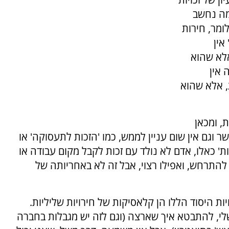
מה נחשב
לומר, חירות
אין
אלא שהוא
 אין
, אלא שהוא
, ומכאן
שר וגם אין שום עניין לממש, כמו 'הזכות לתעסוקה' או
כויות' כאלו, אדם לא נולד עם זכות לקבל מקום עבודה או
 להתרחש, ואפילו רצוי, אבל זה לא באחריותה של
יות היסוד הללו הן קלאסיקות של חירויות שליליות.
שלי, להתבטא איך שארצה (וגם לזה יש מגבלות בחברה