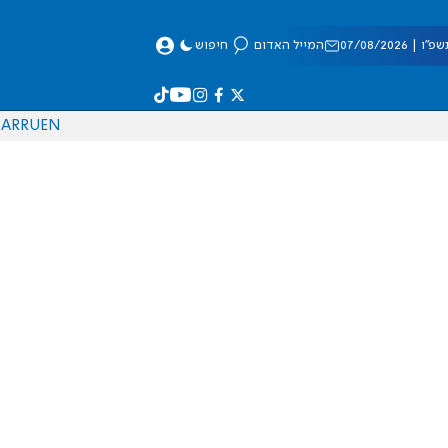
 07/08/2026
המייל האדום
חיפוש
AR
RU
EN