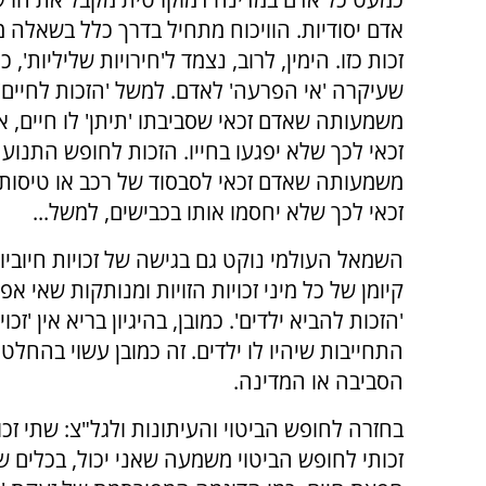
אדם יסודיות. הוויכוח מתחיל בדרך כלל בשאלה 
זכות כזו. הימין, לרוב, נצמד ל'חירויות שליליות', כ
שעיקרה 'אי הפרעה' לאדם. למשל 'הזכות לחיים' 
משמעותה שאדם זכאי שסביבתו 'תיתן' לו חיים, 
זכאי לכך שלא יפגעו בחייו. הזכות לחופש התנועה
משמעותה שאדם זכאי לסבסוד של רכב או טיסות
זכאי לכך שלא יחסמו אותו בכבישים, למשל...
השמאל העולמי נוקט גם בגישה של זכויות חיוביות
קיומן של כל מיני זכויות הזויות ומנותקות שאי אפ
'הזכות להביא ילדים'. כמובן, בהיגיון בריא אין 'ז
התחייבות שיהיו לו ילדים. זה כמובן עשוי בהחלט
הסביבה או המדינה.
בחזרה לחופש הביטוי והעיתונות ולגל"צ: שתי זכו
זכותי לחופש הביטוי משמעה שאני יכול, בכלים 