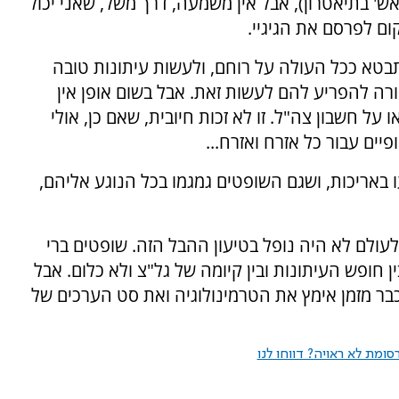
' בתיאטרון), אבל אין משמעה, דרך משל, שאני יכול
בטא ככל העולה על רוחם, ולעשות עיתונות טובה
ורה להפריע להם לעשות זאת. אבל בשום אופן אין
על חשבון צה"ל. זו לא זכות חיובית, שאם כן, אולי
ים עבור כל אזרח ואזרח...
באריכות, ושגם השופטים גמגמו בכל הנוגע אליהם,
לעולם לא היה נופל בטיעון ההבל הזה. שופטים ברי
 חופש העיתונות ובין קיומה של גל"צ ולא כלום. אבל
שכבר מזמן אימץ את הטרמינולוגיה ואת סט הערכים של
ומת לא ראויה? דווחו לנו