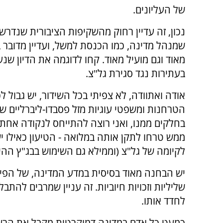
של העליונים.
נכון, זה עדיין רחוק מהשקיפות הציבורית שנדרש
שמנהל מדינה, כמו הכנסת למשל, ועדיין מדובר 
מאוד וגם מועיל מאוד. קחו לדוגמה את הדיון שנ
בעתירות נגד סגירת גל"צ.
אודה ואתוודה, לא צפיתי בכל השידור, יש גבול ל
הטרחנות ומשפטי עוגיות מזל פסבדו-ליברליים ש
בחלקים ממנו, ואני רוצה להתייחס לנקודה אחת 
ממש טרחו לתקן אותה במלואה - הטיעון כאילו יש
לקיומה של גל"צ (וממילא גם השימוש בבג"ץ ההי
יש הבחנה מאוד בסיסית במדע המדינה, של הפילוסו
שליליות וזכויות חיוביות. זה עניין שמרבים להתב
לחדד אותו.
כמעט כל אדם במדינה דמוקרטית מקבל את הרעיון