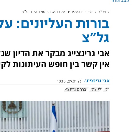
מצב תורני
ערוץ 7
דעות
בורות העליונים: על חופש הביטוי וסגירת גל"צ
בורות העליונים: על
גל"צ
אבי גרינצייג מבקר את הדיון שנ
אין קשר בין חופש העיתונות לק
אבי גרינצייג
29.01.26, 10:18
בג"ץ
גלי צה"ל
אברהם גרינצייג