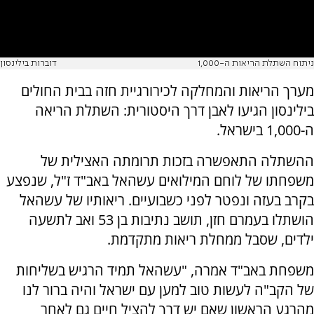
ניתוח השתלת הריאות ה-1,000
דוברות בילינסון
מערך הריאות והמחלקה לכירורגיית חזה בבית החולים
בילינסון הגיעו לאבן דרך היסטורית: השתלת הריאה
ה-1,000 בישראל.
ההשתלה התאפשרה בזכות תרומתה האצילית של
משפחתו של לוחם המילואים עשהאל באב"ד ז"ל, שנפצע
בקרב בעזה ונפטר לפני כשבועיים. ריאותיו של עשהאל
הושתלו בעמרם חזן, תושב נתיבות בן 53 ואב לתשעה
ילדים, שסבל ממחלת ריאות מתקדמת.
משפחת באב"ד אמרה, "עשהאל תמיד הרגיש בשליחות
של הקב"ה לעשות טוב למען עם ישראל והיה ברור לנו
מהרגע הראשון שאם יש דרך להציל חיים גם לאחר