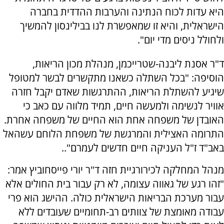
היא עדות לכוח הנתינה והערבות ההדדית בחברה
הישראלית, והיא זו שמאפשרת לנו בבילינסון להמשיך
ולחולל ניסים מדי יום".
ד"ר אסנת ליבנה-שטרייכמן, מנהלת מכון הריאות,
הוסיפה: "בכל השתלה כשאנו מתקשרים לבשר למטופל
שיגיע להשתלת הריאות, ההתרגשות שאדם יקבל חזרה
אוויר לנשימה ולמעשה חיים, תמיד מלווה עם כאב כי
האובדן של משפחה אחת הוא החיים של משפחה אחרת.
התרומה האצילית והמרגשת של משפחת הלוחם עשהאל
באב"ד ז"ל העניקה חיים חדשים לעמרם"..
מנהל המחלקה לכירורגיית חזה ד"ר יורי פייסחוביץ אמר:
"זהו רגע של גאווה עצומה, לא רק עבור בית החולים אלא
עבור מערכת הבריאות הישראלית כולה. ההישג הוא פרי
עבודה מאומצת של צוותים רב-תחומיים שעובדים ללא