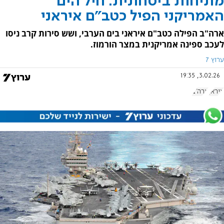
מתיחות ביטחונית: חיל הים
האמריקני הפיל כטב"ם איראני
ארה"ב הפילה כטב"ם איראני בים הערבי, ושש סירות קרב ניסו
לעכב ספינה אמריקנית במצר הורמוז.
ערוץ 7
3.02.26, 19:35
איראן
ארה"ב