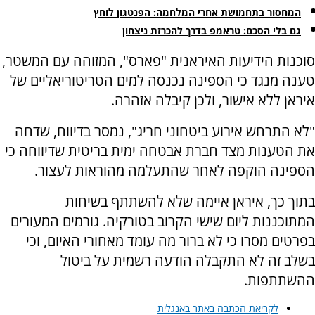
המחסור בתחמושת אחרי המלחמה: הפנטגון לוחץ
גם בלי הסכם: טראמפ בדרך להכרזת ניצחון
סוכנות הידיעות האיראנית "פארס", המזוהה עם המשטר,
טענה מנגד כי הספינה נכנסה למים הטריטוריאליים של
איראן ללא אישור, ולכן קיבלה אזהרה.
"לא התרחש אירוע ביטחוני חריג", נמסר בדיווח, שדחה
את הטענות מצד חברת אבטחה ימית בריטית שדיווחה כי
הספינה הוקפה לאחר שהתעלמה מהוראות לעצור.
בתוך כך, איראן איימה שלא להשתתף בשיחות
המתוכננות ליום שישי הקרוב בטורקיה. גורמים המעורים
בפרטים מסרו כי לא ברור מה עומד מאחורי האיום, וכי
בשלב זה לא התקבלה הודעה רשמית על ביטול
ההשתתפות.
לקריאת הכתבה באתר באנגלית