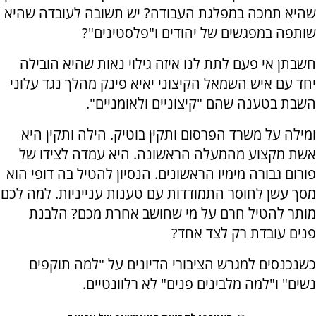
שהיא תמכה במפלגת העבודה? יש תשובה לעובדה שהיא
שותפה במפגשים של יהודים ו"פלסטינים"?
‏חשבתן אי פעם לתת לנו איזה גילוי נאות שהיא הובילה
יחד עם איש השמאל הקיצוני יאיא פינק מהלך נגד עלוני
השבת בטענה שהם "קיצוניים ולאומניים".
‏ומילה על משרד הפרסום ותקין בוטיק. הילה ותקין היא
אשת מקצוע מהמעלה הראשונה. היא עמדה לצידו של
פורום גבורה מימיו הראשונים. הנסיון להטיל בה דופי הוא
מסך עשן לחוסר התמודדות עם טענות ענייניות. למה לכם
מותר להטיל חרם על מי שחושב אחרת מכם? הלבנת
פנים עובדת רק לצד אחד?
‏כשנכנסים למגרש הציבורי הדיונים על "למה תוקפים
נשים" ו"למה מלבינים פנים" לא רלוונטיים.