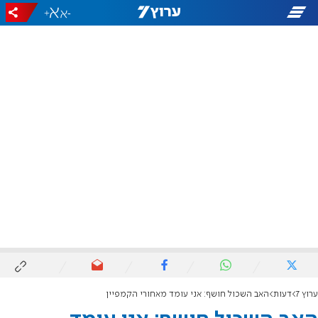
+
-
ערוץ 7
דעות
האב השכול חושף: אני עומד מאחורי הקמפיין