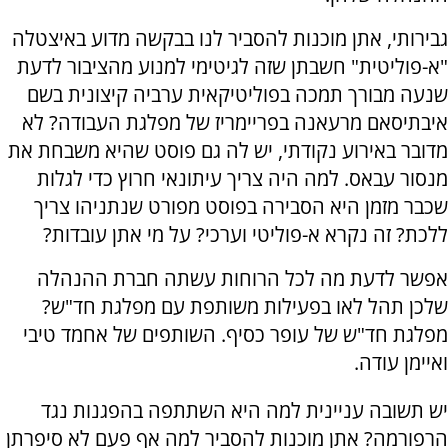
‏גבירותי, אתן מוכנות להסביר לנו בבקשה מדוע באיצטלה
"א-פוליטית" חשבתן שזה לגיטימי למנוע מהציבור לדעת
שנעה מבורך תמכה בפוליטיקאית ערביה קיצונית בשם
איבתיסאם מרעאנה בפריימריז של מפלגת העבודה? לא
מדובר באירוע נקודתי, יש לה גם פוסט שהיא משבחת את
מנסור עבאס. למה היה צריך עיתונאי חרוץ כדי לגלות
שכבר מזמן היא הסבירה בפוסט מפורט שנתניהו צריך
ללכת? זה נקרא א-פוליטי וערכי? על מי אתן עובדות?
‏אפשר לדעת מה לכל הרוחות עשתה חברת ההנהלה
שלכן תהל לאו בפעילות משותפת עם מפלגת חד"ש?
מפלגת חד"ש של עופר כסיף. השותפים של אחמד טיבי
ואיימן עודה.
‏יש תשובה עניינית למה היא השתתפה בהפגנות נגד
הרפורמה? אתן מוכנות להסביר למה אף פעם לא סיפרתן