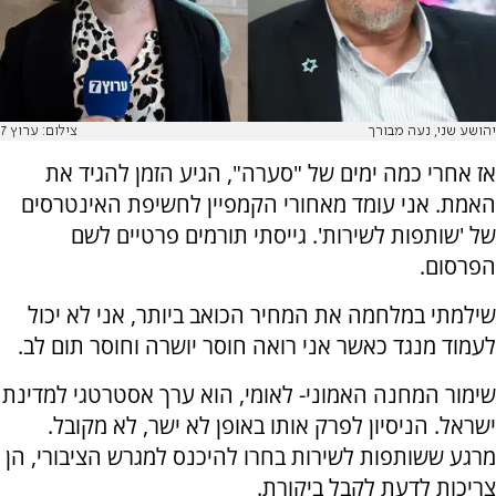
יהושע שני, נעה מבורך
צילום: ערוץ 7
‏אז אחרי כמה ימים של "סערה", הגיע הזמן להגיד את
האמת. ‏אני עומד מאחורי הקמפיין לחשיפת האינטרסים
של 'שותפות לשירות'. גייסתי תורמים פרטיים לשם
הפרסום.
‏שילמתי במלחמה את המחיר הכואב ביותר, אני לא יכול
לעמוד מנגד כאשר אני רואה חוסר יושרה וחוסר תום לב.
‏שימור המחנה האמוני- לאומי, הוא ערך אסטרטגי למדינת
ישראל. הניסיון לפרק אותו באופן לא ישר, לא מקובל.
‏מרגע ששותפות לשירות בחרו להיכנס למגרש הציבורי, הן
צריכות לדעת לקבל ביקורת.