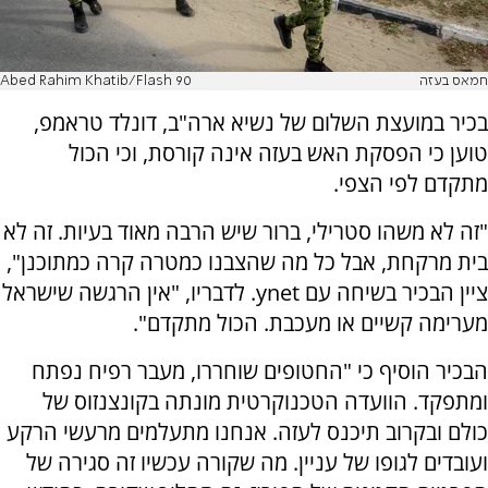
חמאס בעזה
Abed Rahim Khatib/Flash 90
בכיר במועצת השלום של נשיא ארה"ב, דונלד טראמפ,
טוען כי הפסקת האש בעזה אינה קורסת, וכי הכול
מתקדם לפי הצפי.
"זה לא משהו סטרילי, ברור שיש הרבה מאוד בעיות. זה לא
בית מרקחת, אבל כל מה שהצבנו כמטרה קרה כמתוכנן",
ציין הבכיר בשיחה עם ynet. לדבריו, "אין הרגשה שישראל
מערימה קשיים או מעכבת. הכול מתקדם".
הבכיר הוסיף כי "החטופים שוחררו, מעבר רפיח נפתח
ומתפקד. הוועדה הטכנוקרטית מונתה בקונצנזוס של
כולם ובקרוב תיכנס לעזה. אנחנו מתעלמים מרעשי הרקע
ועובדים לגופו של עניין. מה שקורה עכשיו זה סגירה של