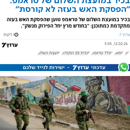
בכיר במועצת השלום של טראמפ:
"הפסקת האש בעזה לא קורסת"
בכיר במועצת השלום של טראמפ טוען שהפסקת האש בעזה
מתקדמת כמתוכנן: "בחודש מרץ יחל הפירוק מנשק".
ערוץ 7
1 דקות
12.02.26, 5:05
עזה
חמאס
דונלד טראמפ
תכנית 20 הנקודות
מועצת השלום