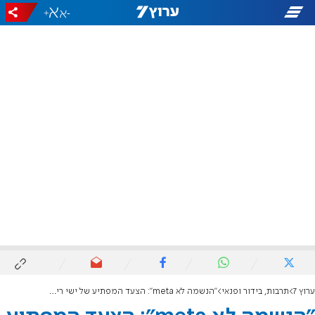
+
-
ערוץ 7
תרבות, בידור ופנאי
"הנשמה לא meta": הצעד המפתיע של ישי ריבו לרגל יום הולדתו