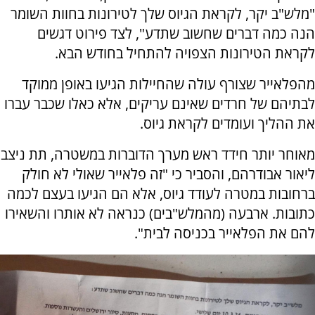
"מלש"ב יקר, לקראת הגיוס שלך לטירונות בחוות השומר
הנה כמה דברים שחשוב שתדע", לצד פירוט דגשים
לקראת הטירונות הצפויה להתחיל בחודש הבא.
מהפלאייר שצורף עולה שהחיילות הגיעו באופן ממוקד
לבתיהם של חרדים שאינם עריקים, אלא כאלו שכבר עברו
את ההליך ועומדים לקראת גיוס.
מאוחר יותר חידד ראש מערך הדוברות במשטרה, תת ניצב
ליאור אבודרהם, והסביר כי "זה פלאייר שאולי לא חולק
ברחובות במטרה לעודד גיוס, אלא הם הגיעו בעצם לכמה
כתובות. ארבעה (מהמלש"בים) כנראה לא אותרו והשאירו
להם את הפלאייר בכניסה לבית".