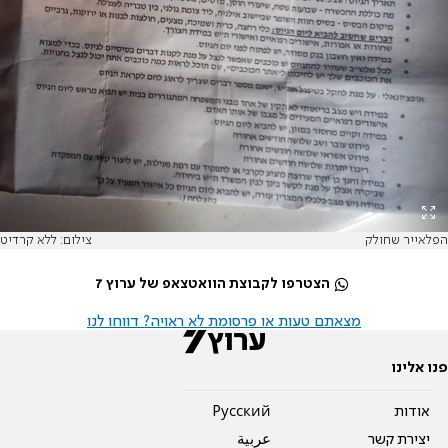
הפלאייר שחולק
צילום: ללא קרדיט
הצטרפו לקבוצת הוואטצאפ של ערוץ 7
מצאתם טעות או פרסומת לא ראויה? דווחו לנו
פנו אלינו
אודות
Pусский
יצירת קשר
عربية