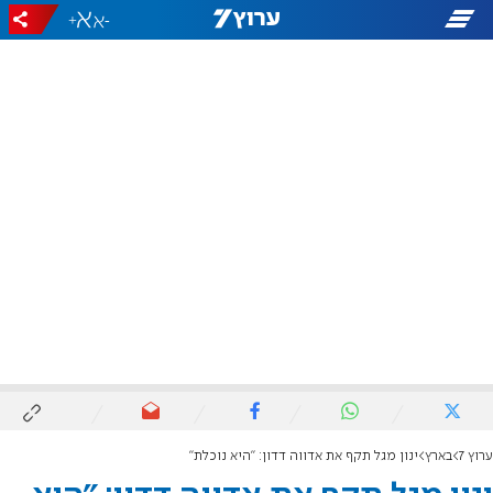
+
-
ערוץ 7
בארץ
ינון מגל תקף את אדווה דדון: "היא נוכלת"