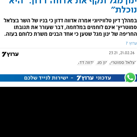
ינון מגל תקף את אדווה דדון: "היא
נוכלת"
במהלך דיון טלוויזיוני אמרה אדווה דדון כי בניו של השר בצלאל
סמוטריץ' אינם לוחמים במלחמה, דבר שעורר את תגובתו
החריפה של ינון מגל שטען כי אחד הבנים משרת כלוחם בעזה.
ערוץ 7
21.02.26, 23:21
בצלאל סמוטריץ'
ינון מגל
אדווה דדון