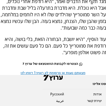
מגל תקף את הדברים ואמר, "היא רודפת אחרי נוכלים,
אבל היא נוכלת. היא מדברת בתרעלה בליל שבת ומדברת
על השר סמוטריץ' שהילדים שלו לא היו לוחמים במלחמה,
בזמן שהבן שלו, הצנחן, נמצא בעזה. הבן שלו עכשיו נמצא
בעזה כבר כמה שבועות".
עוד הוסיף, "היא יושבת, הבחורה הזאת, בלי בושה, והיא
רודפת את סמוטריץ' כל פעם. הם כל פעם עושים את זה,
זה פשוט אולפן מופרע".
הצטרפו לקבוצת הוואטצאפ של ערוץ 7
מצאתם טעות או פרסומת לא ראויה? דווחו לנו
פנו אלינו
אודות
Pусский
יצירת קשר
عربية