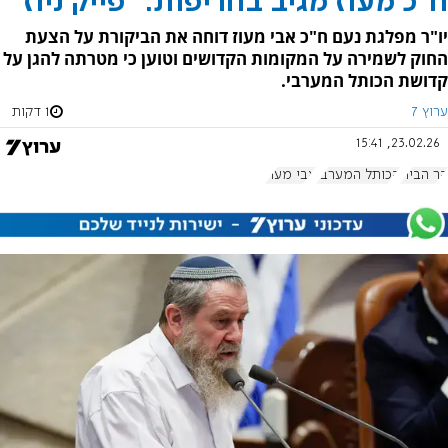
ח"כ מעוז מגיב בחריפות: "פייק ניוז"
יו"ר מפלגת נעם ח"כ אבי מעוז דוחה את הביקורת על הצעת
החוק לשמירה על המקומות הקדושים וטוען כי מטרתה להגן על
קדושת הכותל המערבי.
ערוץ 7
1 דקות
23.02.26, 15:41
הר הבית
הכותל המערבי
אבי מעוז