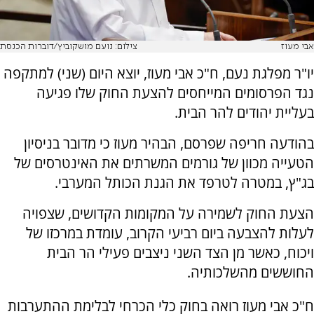
אבי מעוז
צילום: נועם מושקוביץ/דוברות הכנסת
יו"ר מפלגת נעם, ח"כ אבי מעוז, יוצא היום (שני) למתקפה
נגד הפרסומים המייחסים להצעת החוק שלו פגיעה
בעליית יהודים להר הבית.
בהודעה חריפה שפרסם, הבהיר מעוז כי מדובר בניסיון
הטעייה מכוון של גורמים המשרתים את האינטרסים של
בג"ץ, במטרה לטרפד את הגנת הכותל המערבי.
הצעת החוק לשמירה על המקומות הקדושים, שצפויה
לעלות להצבעה ביום רביעי הקרוב, עומדת במרכזו של
ויכוח, כאשר מן הצד השני ניצבים פעילי הר הבית
החוששים מהשלכותיה.
ח"כ אבי מעוז רואה בחוק כלי הכרחי לבלימת ההתערבות