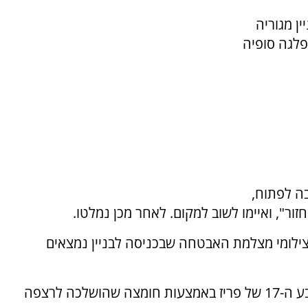
ן מגוריה
לגה סופיה
בה לפתוח,
זור", ואיימו לשוב למקום. לאחר מכן נמלטו.
לומי מצלמת האבטחה שבכניסה לבניין נמצאים
לפני יומיים הושחתה חזית מסעדת קוקוריקו ברובע ה-17 של פריז באמצעות חומצה שהושלכה לרצפה