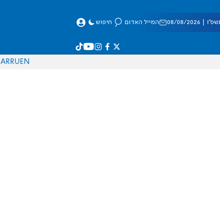
 08/08/2026
המייל האדום
חיפוש
AR
RU
EN