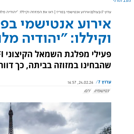
מצב תורני
ערוץ 7
בעולם
אירוע אנטישמי בפריז | ראו את המזוזה וקיללו: "יהודיה מלו
אירוע אנטישמי בפר
וקיללו: "יהודיה מל
שהבחינו במזוזה בביתה, כך דווח ברשת 
ערוץ 7
24.02.26, 16:57
אנטישמיות
צרפת