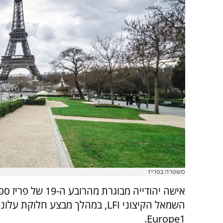
משטרה בפריז
אישה יהודייה מבוג
השמאל הקיצוני LFI, במהלך מבצע ח
Europe1.