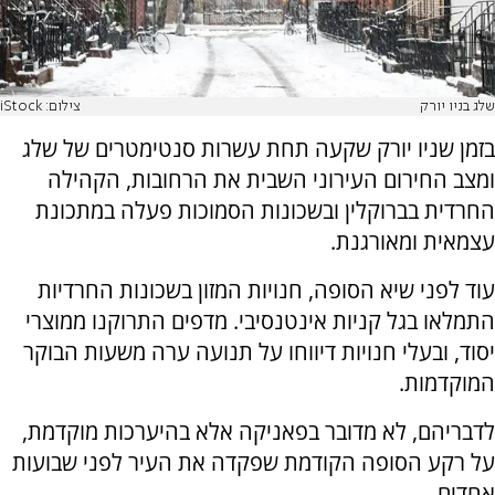
שלג בניו יורק
צילום: iStock
בזמן שניו יורק שקעה תחת עשרות סנטימטרים של שלג
ומצב החירום העירוני השבית את הרחובות, הקהילה
החרדית בברוקלין ובשכונות הסמוכות פעלה במתכונת
עצמאית ומאורגנת.
עוד לפני שיא הסופה, חנויות המזון בשכונות החרדיות
התמלאו בגל קניות אינטנסיבי. מדפים התרוקנו ממוצרי
יסוד, ובעלי חנויות דיווחו על תנועה ערה משעות הבוקר
המוקדמות.
לדבריהם, לא מדובר בפאניקה אלא בהיערכות מוקדמת,
על רקע הסופה הקודמת שפקדה את העיר לפני שבועות
אחדים.