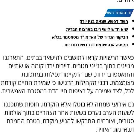
עוד באותו נושא:
חשד לפשע שנאה בניו יורק
שיא חדש לישי ריבו בארצות הברית
הביקור הנדיר של האדמו"ר מסאטמר בכלא
תקיפה אנטישמית נגד נשים חרדיות
כאשר הרשויות קראו לתושבים להישאר בבתים, התארגנו
מניינים בתוך בנייני מגורים. דיירים ירדו קומה או שתיים
והתאספו בדירות, שם התקיימו תפילות במתכונת
מצומצמת. רבני הקהילות הדגישו כי שמירת החיים קודמת
לכל, לצד שמירה על רציפות חיי הדת במסגרת האפשרית.
גם אירועי שמחה לא בוטלו אלא הוקדמו. חופות שתוכננו
לשעות הערב נערכו בשעות אחר הצהריים בתוך אולמות
סגורים, ואורחים התבקשו להגיע מוקדם, בטרם החמרת
תנאי מזג האוויר.