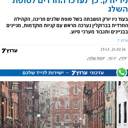
ניו יורק: כך נערכו החרדים לסופת
השלג
בעוד ניו יורק הושבתה בשל סופת שלגים חריגה, הקהילה
החרדית בברוקלין נערכה מראש עם קניות מוקדמות, מניינים
בבניינים ותגבור מערכי סיוע.
ערוץ 7
24.02.26, 23:43
חרדים
ניו יורק
סופת שלגים