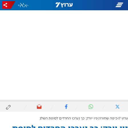
+
-
ערוץ 7
כיפה שחורה
ניו יורק: כך נערכו החרדים לסופת השלג