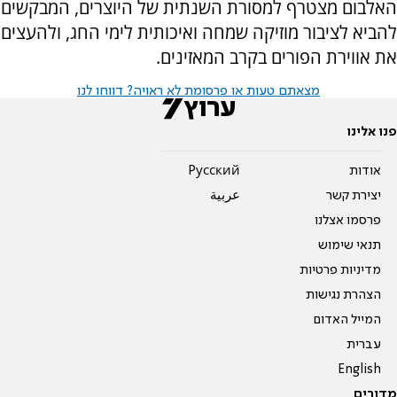
האלבום מצטרף למסורת השנתית של היוצרים, המבקשים
להביא לציבור מוזיקה שמחה ואיכותית לימי החג, ולהעצים
את אווירת הפורים בקרב המאזינים.
מצאתם טעות או פרסומת לא ראויה? דווחו לנו
פנו אלינו
אודות
Pусский
יצירת קשר
عربية
פרסמו אצלנו
תנאי שימוש
מדיניות פרטיות
הצהרת נגישות
המייל האדום
עברית
English
מדורים