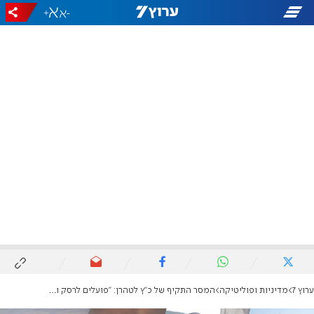
+
-
ערוץ 7
מדיניות ופוליטיקה
המסר התקיף של כ"ץ לטהרן: "פועלים לרסק ולקטוע את זרועות התמנון"