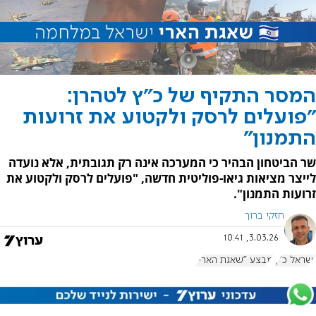
המסר התקיף של כ"ץ לטהרן:
"פועלים לרסק ולקטוע את זרועות
התמנון"
שר הביטחון הבהיר כי המערכה אינה רק תגובתית, אלא נועדה
לייצר מציאות גיאו-פוליטית חדשה, "פועלים לרסק ולקטוע את
זרועות התמנון".
חזקי ברוך
3.03.26, 10:41
ישראל כ"ץ
מבצע "שאגת הארי"