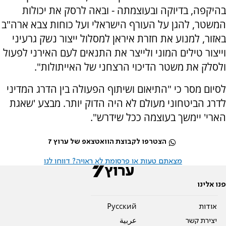
בהיקפה, בדיוקה ובעוצמתה - ובאה לרסק את יכולות
המשטר, להגן על העורף הישראלי ועל כוחות צבא ארה"ב
באזור, למנוע את חזרת איראן למסלול ייצור נשק גרעיני
וייצור טילים המוני ולייצר את התנאים לעם האירני לפעול
ולסלק את משטר הדיכוי הרצחני של האייתולות".
לסיום מסר כי "התיאום ושיתוף הפעולה בין הדרג המדיני
לדרג הביטחוני מעולם לא היה הדוק יותר. מבצע 'שאגת
הארי' יימשך בעוצמה ככל שידרש".
הצטרפו לקבוצת הוואטצאפ של ערוץ 7
מצאתם טעות או פרסומת לא ראויה? דווחו לנו
פנו אלינו
אודות
Pусский
יצירת קשר
عربية