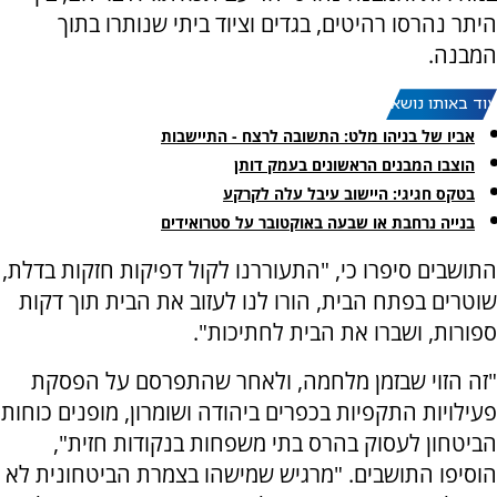
היתר נהרסו רהיטים, בגדים וציוד ביתי שנותרו בתוך
המבנה.
עוד באותו נושא:
אביו של בניהו מלט: התשובה לרצח - התיישבות
הוצבו המבנים הראשונים בעמק דותן
בטקס חגיגי: היישוב עיבל עלה לקרקע
בנייה נרחבת או שבעה באוקטובר על סטרואידים
התושבים סיפרו כי, "התעוררנו לקול דפיקות חזקות בדלת,
שוטרים בפתח הבית, הורו לנו לעזוב את הבית תוך דקות
ספורות, ושברו את הבית לחתיכות".
"זה הזוי שבזמן מלחמה, ולאחר שהתפרסם על הפסקת
פעילויות התקפיות בכפרים ביהודה ושומרון, מופנים כוחות
הביטחון לעסוק בהרס בתי משפחות בנקודות חזית",
הוסיפו התושבים. "מרגיש שמישהו בצמרת הביטחונית לא