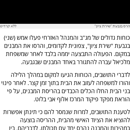
הרס בגבעת "שירת ציון"
ללא קרדיט
כוחות גדולים של מג"ב והמנהל האזרחי פעלו אמש (שני)
בגבעת "שירת ציון", צפונית לקדומים, והרסו את המבנים
במקום. הפעולה התבצעה יממה בלבד לאחר שמשפחת
מלכיאל עברה להתגורר באחד המבנים שבגבעה.
לדברי התושבים, הכוחות הגיעו למקום במהלך הלילה
והורו למשפחה לעזוב את הבית בתוך זמן קצר. לאחר פינוי
בני הבית החלו הכלים הכבדים בהריסת המבנים, על פי
הוראת מפקד פיקוד המרכז אלוף אבי בלוט.
לטענת התושבים, למרות שנמסר להם כי תינתן אפשרות
להוציא את הציוד האישי מהבית, ההריסה בוצעה
במהירות והמבנה נהרס יחד עם תכולתו. לדבריהם, בין