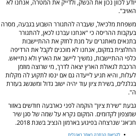
יודע לכוון נכון את הנשק, ולדייק את המטרה, אנחנו לא
האויב".
משפחת מלכיאל, שעברה להתגורר השבוע בגבעה, מסרה
בעקבות ההריסה כי "אנחנו עברנו לכאן, להתגורר
בתנאים מאתגרים על מנת לחזק את ההתיישבות
החלוצית במקום, אנחנו לא מוכנים לקבל את הרדיפה
כלפי ההתיישבות, נמשיך ליישב את הארץ ולא נתייאש.
הרכבת לגאולת הארץ יצאה לדרך, מי שרוצה מוזמן
לעלות, והיא תגיע לייעדה גם אם ינסו לתקוע לה מקלות
בגלגלים, בשירת ציון עוד יהיה ישוב גדול ומשגשג בעזרת
ה".
גבעת "שירת ציון" הוקמה לפני כארבעה חודשים באזור
שמצפון לקדומים. המקום נקרא על שמה של סגן שיר
חג'אג' שנרצחה בפיגוע בארמון הנציב בשנת 2018.
לקריאת הכתבה באתר באנגלית