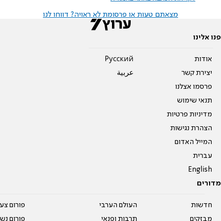
מצאתם טעות או פרסומת לא ראויה? דווחו לנו
פנו אלינו
אודות
Pусский
יצירת קשר
عربية
פרסמו אצלנו
תנאי שימוש
מדיניות פרטיות
הצהרת נגישות
המייל האדום
עברית
English
מדורים
חדשות
העולם הערבי
פורום צע
מבזקים
תרבות ופנאי
פורום נשו