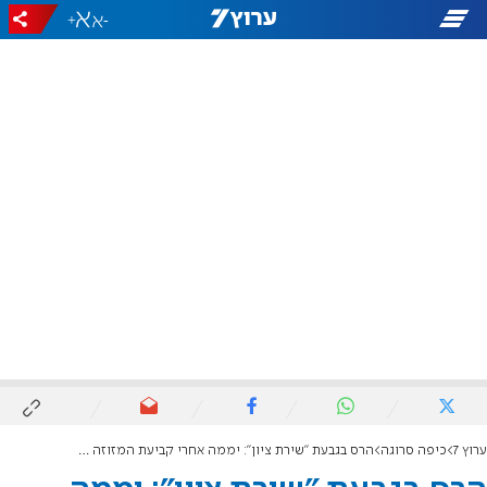
+
-
ערוץ 7
כיפה סרוגה
הרס בגבעת "שירת ציון": יממה אחרי קביעת המזוזה - הבית נהרס