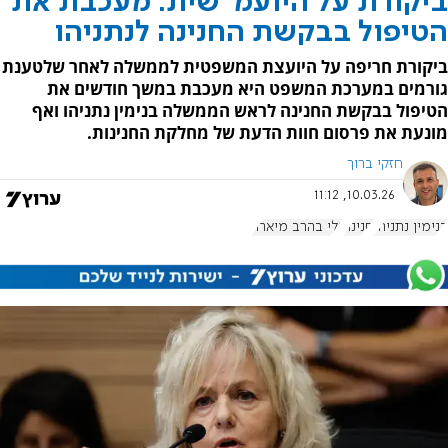
ביקורת על היועמ"שית: מעכבת את
הטיפול בבקשת החנינה לנתניהו
ביקורת חריפה על היועצת המשפטית לממשלה לאחר שלטענת
גורמים במערכת המשפט היא מעכבת במשך חודשים את
הטיפול בבקשת החנינה לראש הממשלה בנימין נתניהו ואף
מונעת את פרסום חוות הדעת של מחלקת החנינות.
חזקי ברוך
10.03.26, 11:12
בנימין נתניהו
חנינה
גלי בהרב מיארה