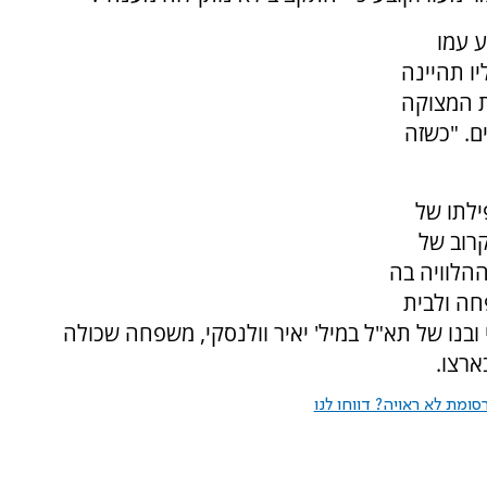
ע עמו
ו תהיינה
ת המצוקה
ם. "כשזה
ילתו של
קרוב של
הלוויה בה
חה ולבית
י ובנו של תא"ל במיל' יאיר וולנסקי, משפחה שכולה
ארצו.
ומת לא ראויה? דווחו לנו