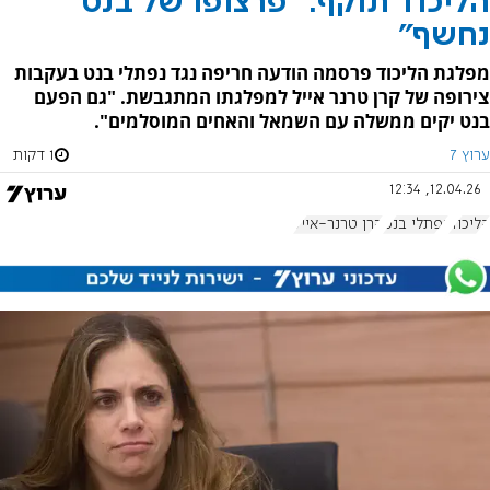
הליכוד תוקף: "פרצופו של בנט
נחשף"
מפלגת הליכוד פרסמה הודעה חריפה נגד נפתלי בנט בעקבות
צירופה של קרן טרנר אייל למפלגתו המתגבשת. "גם הפעם
בנט יקים ממשלה עם השמאל והאחים המוסלמים".
ערוץ 7
1 דקות
12.04.26, 12:34
הליכוד
נפתלי בנט
קרן טרנר-אייל