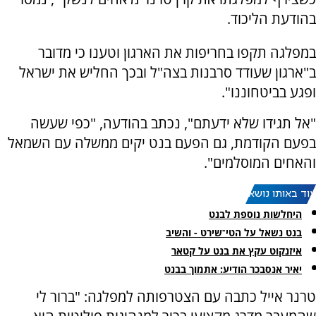
בהודעת הליכוד.
במפלגה תקפו בחריפות את הארגון וטענו כי מדובר
ב"ארגון שעודד סרבנות בצה"ל ובכך החליש את ישראל
ופגע בביטחוננו".
"אל תגידו שלא ידעתם", נכתב בהודעה, "כפי שעשה
בפעם הקודמת, גם הפעם בנט יקים ממשלה עם השמאל
והאחים המוסלמים".
עוד באותו נושא:
היחלשות נוספת לבנט
בנט נשאל על הטי־שירט - והשיב
איזנקוט עקץ את בנט על קטאר
יאיר אנסבכר הודיע: אתמוך בבנט
טרנר אייל כתבה עם הצטרפותה למפלגה: "ברור לי