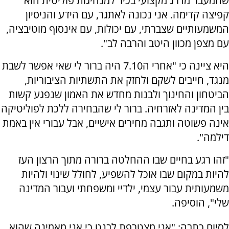
שהמעבר מדרג מקצועי בכיר למנהיגות פוליטית הוא
קפיצה קדימה. אני נכונה לאתגר, עם הידע והניסיון
המשמעותיים שצברתי, עם יכולות, עם אינסוף מוטיבציה,
עם מצפן מכוון היטב והרבה לב".
היא ציינה כי "אחרי ה7.10 היה ברור לי שאי אפשר לשבת
מנגד, חייבים לשקם ולחזק את התשתיות הציבוריות,
הביטחון והחינוך ולבנות מחדש את האמון שנפגע קשות
בין המדינה לאזרחיה. ברור לי שהבחירה ללכת לפוליטיקה
אינה פשוטה ותגבה מחירים אישיים, אבל עבורי אין באמת
דילמה".
"זהו רגע בחיים שבו ההחלטה ברורה מתוך הרצון העז
להיות במקום שבו אוכל להשפיע, לחולל שינוי ולהיות
משמעותית עבור עצמי, ילדיי ומשפחתי ועבור המדינה
שלי", הוסיפה.
לסיום כתבה: "אני מצטרפת לבנט כי אני מאמינה שהוא