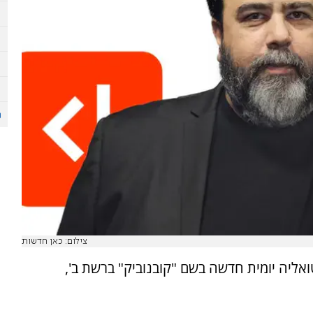
צילום: כאן חדשות
אליה יומית חדשה בשם "קובנוביק" ברשת ב',