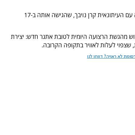
התוכנית החדשה תחליף את "סדר יום", המזוהה עם העיתונאית קרן נויבך, שהגישה אותה ב-17
וש מהגשת הרצועה היומית לטובת אתגר חדש: יצירת
, שצפוי לעלות לאוויר בתקופה הקרובה.
ומת לא ראויה? דווחו לנו