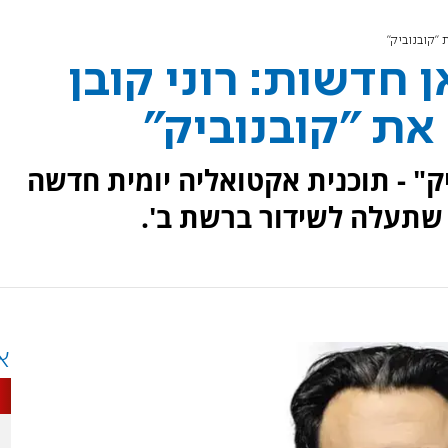
 "קובנוביק"
חדשות: רוני קובן
 את "קובנוביק"
" - תוכנית אקטואליה יומית חדשה
, שתעלה לשידור ברשת ב'.
א