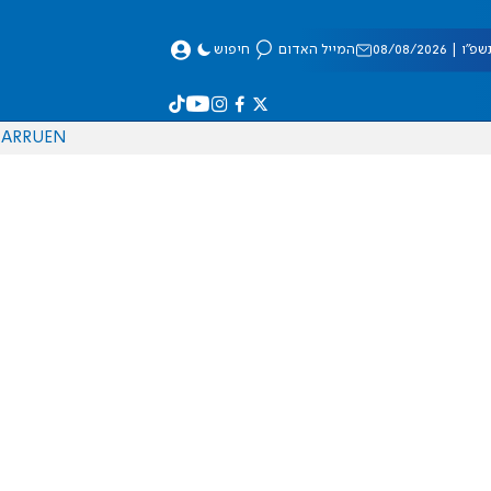
 08/08/2026
המייל האדום
חיפוש
AR
RU
EN