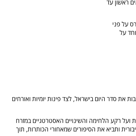
תשודר בימים ראשון עד
ס על פני
חד על
ות את סדר היום בישראל, לצד פינות יומיות ואורחים
ת ועל רקע הלחימה והשינויים האסטרטגיים במזרח
בורית ותביא את הסיפורים שמאחורי הכותרות, תוך