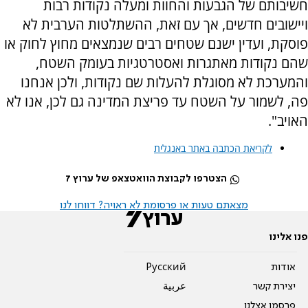
חשיבותם של הגבעות והחוות ומעלה נקודות רבות
ויישובים חדשים, אך עם זאת, ההשתלטות הערבית לא
פוסקת, ועדין ישנם שטחים רבים שנמצאים מחוץ לחוק או
שהם נקודות מאתגרות ואסטרטגיות בעומק השטח,
והמערכת לא מסוגלת להעלות שם נקודות, ולכן אנחנו
פה, לשמור על השטח עד פריצת המדינה גם לכן, אנו לא
האויב".
לקריאת הכתבה באתר באנגלית
הצטרפו לקבוצת הוואטצאפ של ערוץ 7
מצאתם טעות או פרסומת לא ראויה? דווחו לנו
פנו אלינו
אודות
Pусский
יצירת קשר
عربية
פרסמו אצלנו