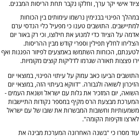
ציוד אישי יקר ערך, וחלקו נקבר תחת הריסות המבנים.
במהלך הפינוי בבנימין נרשמו עימותים בין הכוחות
למתיישבים. התושבים טענו כי מפעיל כלי הנדסי ערם
אדמה על הציוד כדי למנוע את חילוצו, וכי רק באור יום
הצליחו לחלץ תפילין וספרי קודש מבין ההריסות.
לטענתם, הכוחות השתמשו באמצעים לפיזור הפגנות ואף
ירו פצצות תאורה שגרמו לדליקות קוצים מקומיות.
התושבים הביעו כאב עמוק על עיתוי הפינוי, במוצאי יום
הזיכרון לשואה ולגבורה. "דווקא בעיתוי הזה, במוצאי יום
השואה, יום המזכיר את גלות עם ישראל ושנאת העמים -
המערכת מבצעת הרס מקיף במספר נקודות התיישבות
משמעותיות וחשובות המבשרות את שובו של עם ישראל
לארצו וזקיפות הקומה".
עוד מסרו כי "בשנה האחרונה המערכת מבינה את