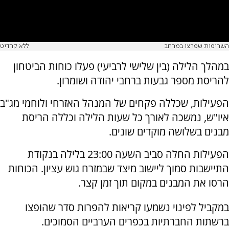
השריפות שפרצו במרחב
ללא קרדיט
במהלך הלילה (בין שלישי לרביעי) פעלו כוחות הביטחון
להריסת מספר גבעות ברחבי יהודה ושומרון.
הפעילות, שכללה פקחים של המנהל האזרחי ולוחמי מג"ב
איו"ש, נמשכה לאורך כל שעות הלילה וכללה הריסת
מבנים בשלושה מוקדים שונים.
הפעילות החלה סביב השעה 23:00 בלילה בנקודת
התיישבות סמוך ליישוב מיצד שבמזרח גוש עציון. הכוחות
הרסו את המבנים במקום תוך זמן קצר.
במקביל לפינוי נשמעו קריאות להפרות סדר שהופצו
ברשתות החברתיות בכפרים הערביים הסמוכים.