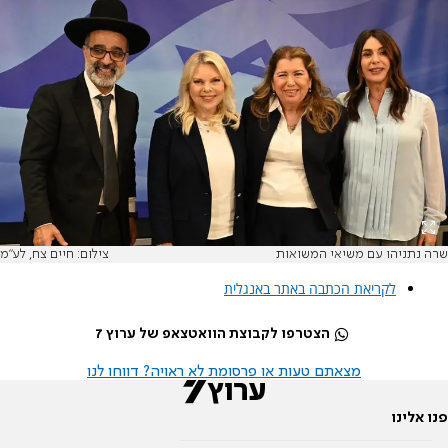
שרה נתניהו עם משיאי המשואות
צילום: חיים צח, לע"מ
לקריאת הכתבה באתר באנגלית
הצטרפו לקבוצת הוואטצאפ של ערוץ 7
מצאתם טעות או פרסומת לא ראויה? דווחו לנו
פנו אלינו