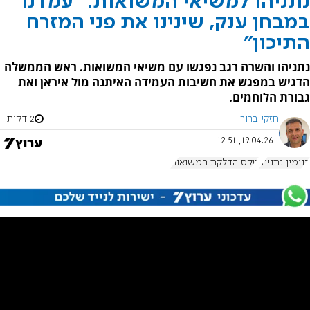
נתניהו למשיאי המשואות: "עמדנו
במבחן ענק, שינינו את פני המזרח
התיכון"
נתניהו והשרה רגב נפגשו עם משיאי המשואות. ראש הממשלה
הדגיש במפגש את חשיבות העמידה האיתנה מול איראן ואת
גבורת הלוחמים.
חזקי ברוך
2 דקות
19.04.26, 12:51
בנימין נתניהו
טקס הדלקת המשואות