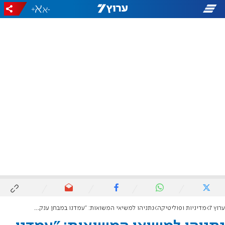
+
-
ערוץ 7
מדיניות ופוליטיקה
נתניהו למשיאי המשואות: "עמדנו במבחן ענק, שינינו את פני המזרח התיכון"