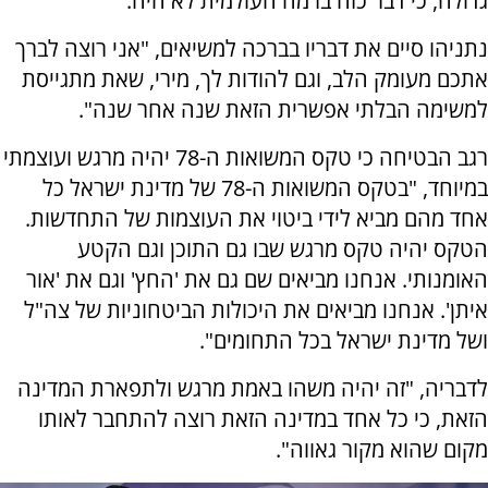
גדולה, כי דבר כזה ברמה העולמית לא היה.
נתניהו סיים את דבריו בברכה למשיאים, "אני רוצה לברך
אתכם מעומק הלב, וגם להודות לך, מירי, שאת מתגייסת
למשימה הבלתי אפשרית הזאת שנה אחר שנה".
רגב הבטיחה כי טקס המשואות ה-78 יהיה מרגש ועוצמתי
במיוחד, "בטקס המשואות ה-78 של מדינת ישראל כל
אחד מהם מביא לידי ביטוי את העוצמות של התחדשות.
הטקס יהיה טקס מרגש שבו גם התוכן וגם הקטע
האומנותי. אנחנו מביאים שם גם את 'החץ' וגם את 'אור
איתן'. אנחנו מביאים את היכולות הביטחוניות של צה"ל
ושל מדינת ישראל בכל התחומים".
לדבריה, "זה יהיה משהו באמת מרגש ולתפארת המדינה
הזאת, כי כל אחד במדינה הזאת רוצה להתחבר לאותו
מקום שהוא מקור גאווה".