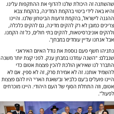
שהשתנה זה היכולת שלנו להדוף את ההתקפות עלינו.
והיא באה לידי ביטוי בהקמת המדינה, בהקמת צבא
ההגנה לישראל, בהקמת זרועות הביטחון שלנו. והיינו
צריכים כמובן לא רק להקים מדינה, גם להקים כלכלה,
ולהקים אוניברסיטאות, להקים בתי חולים, כל זה הקמנו.
אבל אנחנו עדיין עומדים במבחן".
נתניהו חשף פעם נוספת את גודל האיום האיראני
שנבלם: "השנה עמדנו במבחן ענק. לפני קצת יותר משנה
התברר לנו שאיראן הולכת להכין פצצות אטום כדי
להשמיד אותנו. זה לא אמירת סרק, זה לא ספין. אם לא
היינו פועלים ב'עם כלביא' וב'שאגת הארי' היו להם פצצות
אטום, וזה התחלת הסוף של העם היהודי. היינו מוכרחים
לפעול".