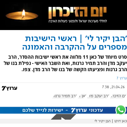
'הבן יקיר לי' | ראשי הישיבות
מספרים על ההקרבה והאמונה
סרט מיוחד של כאן 11 מלווה את ראשי ישיבות ההסדר, הרב
יעקב מדן והרב תמיר גרנות, ואת השבר האישי - נפילת בנו של
הרב גרנות ופציעתו הקשה של בנו של הרב מדן. צפו.
ערוץ 7
21.04.26, 7:38
יום הזיכרון
הרב יעקב מדן
כאן 11
הרב תמיר גרנות
כאן דוקו | הבן יקיר לי