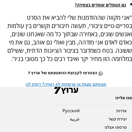
גם הנופלים עומדים בצפירה?
"אני מקווה שההזדמנות שלי להביא את הסרט
בפריים-טיים ציבורי, תעשה חיבורים וקשרים בין עולמות
ואנשים שונים, באמירה שבתוך כל מה שאנחנו שונים,
כאדם לאדם אני מזדהה, מבין ואולי גם אוהב, גם את מי
ששונה. בטח כשמדובר בציבור הציונות הדתית, ששילם
במלחמה הזו מחיר יקר ואיבד רבים כל כך מטובי בניו".
הצטרפו לקבוצת הוואטצאפ של ערוץ 7
מצאתם טעות או פרסומת לא ראויה? דווחו לנו
פנו אלינו
אודות
Pусский
יצירת קשר
عربية
פרסמו אצלנו