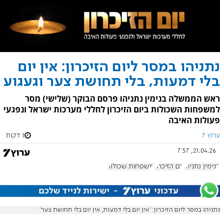
נתניהו במסר ליום הזיכרון: אין יום
בלי דמעות, בלי תחושת צער וגעגוע
ראש הממשלה בנימין נתניהו פרסם הבוקר (שלישי) מסר
למשפחות השכולות ביום הזיכרון לחללי מערכות ישראל ונפגעי
פעולות האיבה
ערוץ 7
1 דקות
21.04.26, 7:57
בנימין נתניהו
יום הזיכרון
משפחות שכולות
נתניהו במסר ליום הזיכרון: 'אין יום בלי דמעות, אין יום בלי תחושת צער'