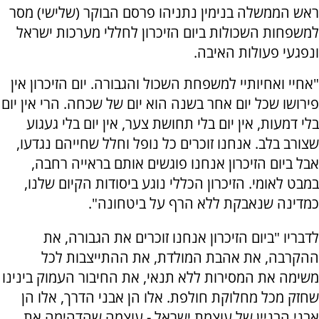
ראש הממשלה בנימין נתניהו פרסם הבוקר (שלישי) מסר
למשפחות השכולות ביום הזיכרון לחללי מערכות ישראל
ונפגעי פעולות האיבה.
"אחיי ואחיותיי למשפחת השכול והגבורה. יום הזיכרון אין
פירושו שכל יום אחר בשנה הוא יום של שכחה. הרי אין יום
בלי דמעות, אין יום בלי תחושת צער, אין יום בלי געגוע
שצורב בלב. אנחנו זוכרים כל נופל וחלל שחייהם נגדעו,
אבל ביום הזיכרון אנחנו פוגשים אותם בראייה רחבה,
במבט לאומי. הזיכרון הכללי נוגע ביסודות הקיום שלנו,
כמדינה שנאבקת ללא הרף על ביטחונה".
לדבריו "ביום הזיכרון אנחנו זוכרים את הגבורה, את
ההקרבה, את אהבת המולדת, את ההתייצבות לכל
משימה את המסירות ללא תנאי, את החיבור העמוק בינינו
שחזק מכל מחלוקת חולפת. אלו הן אבני הדרך, אלו הן
אבני הבניין של עוצמת ישראל - עוצמה שהדהימה את