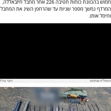
חמוש בהכוונת כוחות חטיבה 226 אחר מחבל חיזבאללה.
המרדף נמשך מספר שניות עד שהרחפן השיג את המחבל
וחיסל אותו.
האמל"ח שנתפס
דובר צה"ל