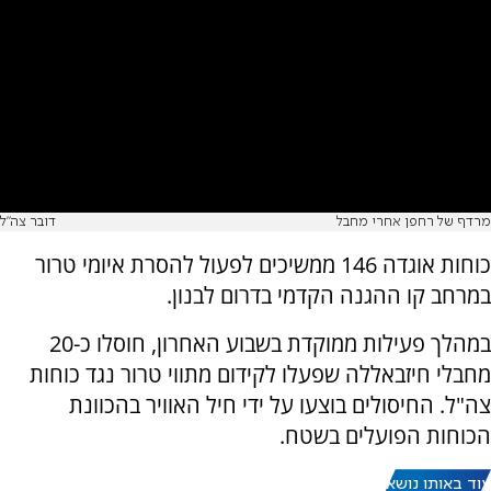
מרדף של רחפן אחרי מחבל
דובר צה"ל
כוחות אוגדה 146 ממשיכים לפעול להסרת איומי טרור
במרחב קו ההגנה הקדמי בדרום לבנון.
במהלך פעילות ממוקדת בשבוע האחרון, חוסלו כ-20
מחבלי חיזבאללה שפעלו לקידום מתווי טרור נגד כוחות
צה"ל. החיסולים בוצעו על ידי חיל האוויר בהכוונת
הכוחות הפועלים בשטח.
עוד באותו נושא: