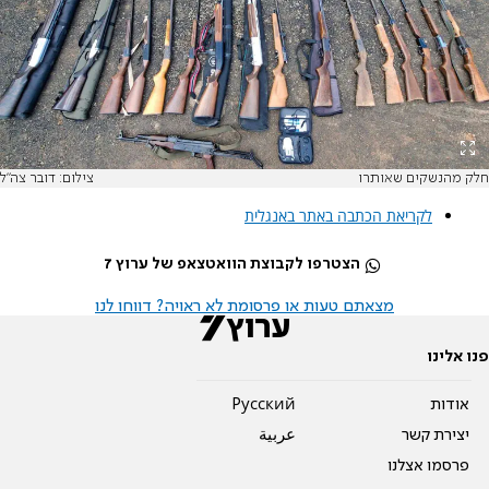
חלק מהנשקים שאותרו
צילום: דובר צה"ל
לקריאת הכתבה באתר באנגלית
הצטרפו לקבוצת הוואטצאפ של ערוץ 7
מצאתם טעות או פרסומת לא ראויה? דווחו לנו
פנו אלינו
אודות
Pусский
יצירת קשר
عربية
פרסמו אצלנו